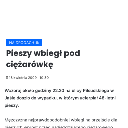
NA DROGACH 🚘
Pieszy wbiegł pod
ciężarówkę
18 kwietnia 2009 | 10:30
Wczoraj około godziny 22.20 na ulicy Piłsudskiego w
Jaśle doszło do wypadku, w którym ucierpiał 48-letni
pieszy.
Mężczyzna najprawdopodobniej wbiegł na przejście dla
pieszych wprost przed nadjeżdżającego ciężarowego