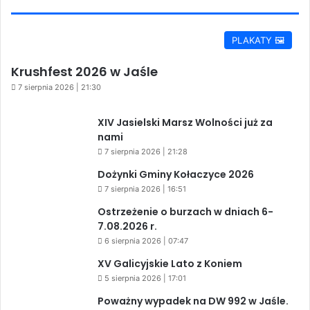
PLAKATY 🖼️
Krushfest 2026 w Jaśle
7 sierpnia 2026 | 21:30
XIV Jasielski Marsz Wolności już za
nami
7 sierpnia 2026 | 21:28
Dożynki Gminy Kołaczyce 2026
7 sierpnia 2026 | 16:51
Ostrzeżenie o burzach w dniach 6-
7.08.2026 r.
6 sierpnia 2026 | 07:47
XV Galicyjskie Lato z Koniem
5 sierpnia 2026 | 17:01
Poważny wypadek na DW 992 w Jaśle.