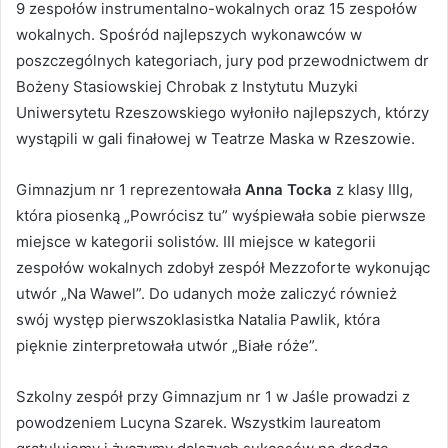
9 zespołów instrumentalno-wokalnych oraz 15 zespołów
wokalnych. Spośród najlepszych wykonawców w
poszczególnych kategoriach, jury pod przewodnictwem dr
Bożeny Stasiowskiej Chrobak z Instytutu Muzyki
Uniwersytetu Rzeszowskiego wyłoniło najlepszych, którzy
wystąpili w gali finałowej w Teatrze Maska w Rzeszowie.
Gimnazjum nr 1 reprezentowała
Anna Tocka
z klasy IIIg,
która piosenką „Powrócisz tu” wyśpiewała sobie pierwsze
miejsce w kategorii solistów. III miejsce w kategorii
zespołów wokalnych zdobył zespół Mezzoforte wykonując
utwór „Na Wawel”. Do udanych może zaliczyć również
swój występ pierwszoklasistka Natalia Pawlik, która
pięknie zinterpretowała utwór „Białe róże”.
Szkolny zespół przy Gimnazjum nr 1 w Jaśle prowadzi z
powodzeniem Lucyna Szarek. Wszystkim laureatom