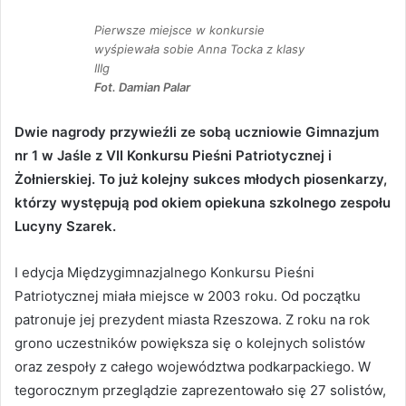
Pierwsze miejsce w konkursie
wyśpiewała sobie Anna Tocka z klasy
IIIg
Fot. Damian Palar
Dwie nagrody przywieźli ze sobą uczniowie Gimnazjum
nr 1 w Jaśle z VII Konkursu Pieśni Patriotycznej i
Żołnierskiej. To już kolejny sukces młodych piosenkarzy,
którzy występują pod okiem opiekuna szkolnego zespołu
Lucyny Szarek.
I edycja Międzygimnazjalnego Konkursu Pieśni
Patriotycznej miała miejsce w 2003 roku. Od początku
patronuje jej prezydent miasta Rzeszowa. Z roku na rok
grono uczestników powiększa się o kolejnych solistów
oraz zespoły z całego województwa podkarpackiego. W
tegorocznym przeglądzie zaprezentowało się 27 solistów,