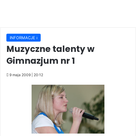
INFORMACJE ℹ️
Muzyczne talenty w
Gimnazjum nr 1
9 maja 2009 | 20:12