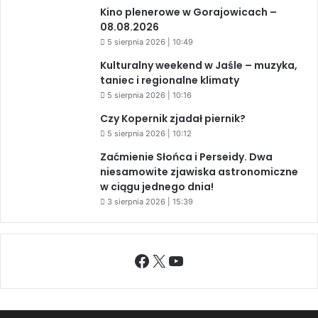
Kino plenerowe w Gorajowicach –
08.08.2026
5 sierpnia 2026 | 10:49
Kulturalny weekend w Jaśle – muzyka,
taniec i regionalne klimaty
5 sierpnia 2026 | 10:16
Czy Kopernik zjadał piernik?
5 sierpnia 2026 | 10:12
Zaćmienie Słońca i Perseidy. Dwa
niesamowite zjawiska astronomiczne
w ciągu jednego dnia!
3 sierpnia 2026 | 15:39
Facebook
X
YouTube