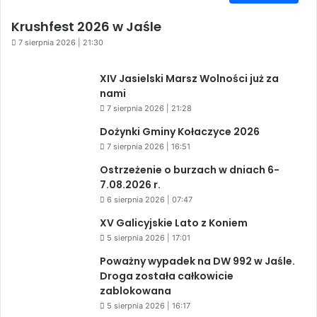
Krushfest 2026 w Jaśle
7 sierpnia 2026 | 21:30
XIV Jasielski Marsz Wolności już za
nami
7 sierpnia 2026 | 21:28
Dożynki Gminy Kołaczyce 2026
7 sierpnia 2026 | 16:51
Ostrzeżenie o burzach w dniach 6-
7.08.2026 r.
6 sierpnia 2026 | 07:47
XV Galicyjskie Lato z Koniem
5 sierpnia 2026 | 17:01
Poważny wypadek na DW 992 w Jaśle.
Droga została całkowicie
zablokowana
5 sierpnia 2026 | 16:17