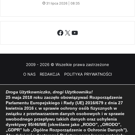
Facebook
X
YouTube
2009 - 2026 © Wszelkie prawa zastrzeżone
O NAS
REDAKCJA
POLITYKA PRYWATNOŚCI
Droga Użytkowniczko, drogi Użytkowniku!
25 maja 2018 roku zaczęło obowiązywać Rozporządzenie
Parlamentu Europejskiego i Rady (UE) 2016/679 z dnia 27
kwietnia 2016 r. w sprawie ochrony osób fizycznych w
związku z przetwarzaniem danych osobowych i w sprawie
swobodnego przepływu takich danych oraz uchylenia
dyrektywy 95/46/WE (określane jako „RODO”, „ORODO”,
„GDPR” lub „Ogólne Rozporządzenie o Ochronie Danych”).