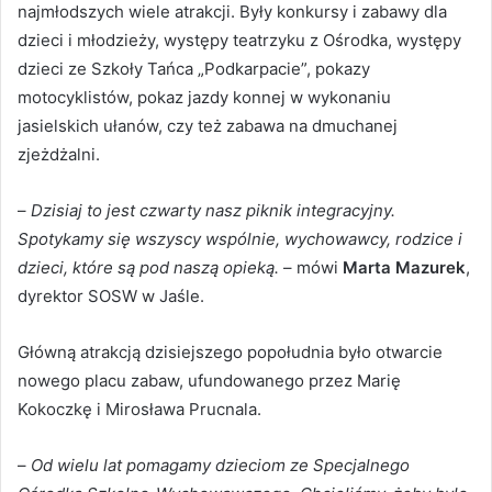
najmłodszych wiele atrakcji. Były konkursy i zabawy dla
dzieci i młodzieży, występy teatrzyku z Ośrodka, występy
dzieci ze Szkoły Tańca „Podkarpacie”, pokazy
motocyklistów, pokaz jazdy konnej w wykonaniu
jasielskich ułanów, czy też zabawa na dmuchanej
zjeżdżalni.
–
Dzisiaj to jest czwarty nasz piknik integracyjny.
Spotykamy się wszyscy wspólnie, wychowawcy, rodzice i
dzieci, które są pod naszą opieką.
– mówi
Marta Mazurek
,
dyrektor SOSW w Jaśle.
Główną atrakcją dzisiejszego popołudnia było otwarcie
nowego placu zabaw, ufundowanego przez Marię
Kokoczkę i Mirosława Prucnala.
–
Od wielu lat pomagamy dzieciom ze Specjalnego