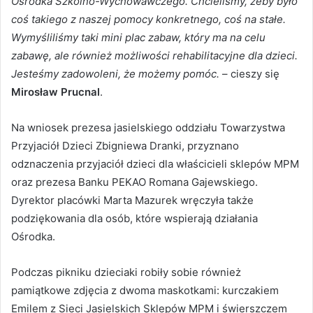
Ośrodka Szkolno-Wychowawczego. Chcieliśmy, żeby było
coś takiego z naszej pomocy konkretnego, coś na stałe.
Wymyśliliśmy taki mini plac zabaw, który ma na celu
zabawę, ale również możliwości rehabilitacyjne dla dzieci.
Jesteśmy zadowoleni, że możemy pomóc.
– cieszy się
Mirosław Prucnal
.
Na wniosek prezesa jasielskiego oddziału Towarzystwa
Przyjaciół Dzieci Zbigniewa Dranki, przyznano
odznaczenia przyjaciół dzieci dla właścicieli sklepów MPM
oraz prezesa Banku PEKAO Romana Gajewskiego.
Dyrektor placówki Marta Mazurek wręczyła także
podziękowania dla osób, które wspierają działania
Ośrodka.
Podczas pikniku dzieciaki robiły sobie również
pamiątkowe zdjęcia z dwoma maskotkami: kurczakiem
Emilem z Sieci Jasielskich Sklepów MPM i świerszczem