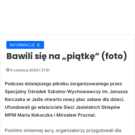
INFORMACJE
Bawili się na „piątkę” (foto)
4 czerwca 2009 | 21:51
Podczas dzisiejszego pikniku zorganizowanego przez
Specjalny Ośrodek Szkolno-Wychowawczy im. Janusza
Korczaka w Jaśle otwarto nowy plac zabaw dla dzieci.
Ufundowali go właściciele Sieci Jasielskich Sklepów
MPM Maria Kokoczka i Mirosław Prucnal.
Pomimo zmiennej aury, organizatorzy przygotowali dla