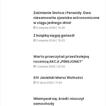
Zaćmienie Słońca i Perseidy. Dwa
niesamowite zjawiska astronomiczne
w ciągu jednego dnia!
3 sierpnia 2026 | 15:39
Z książką sięgaj gwiazd!
3 sierpnia 2026 | 15:33
Warto przeczytać przed kolejną
rocznicą AKCJI „PENSJONAT”
1 sierpnia 2026 | 20:34
XIV Jasielski Marsz Wolności
31 lipca 2026 | 11:44
Włamywał się, kradł i niszczył
samochody
31 lipca 2026 | 08:35