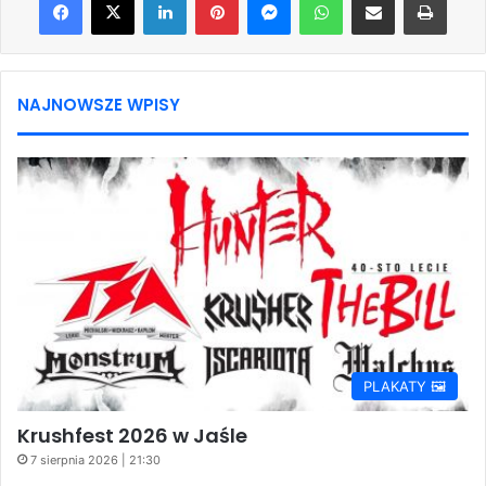
NAJNOWSZE WPISY
PLAKATY 🖼️
Krushfest 2026 w Jaśle
7 sierpnia 2026 | 21:30