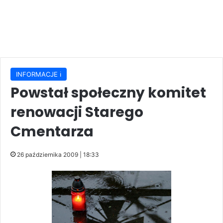
INFORMACJE ℹ️
Powstał społeczny komitet
renowacji Starego
Cmentarza
26 października 2009 | 18:33