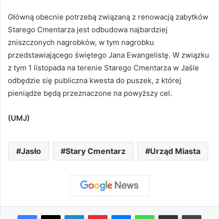
Główną obecnie potrzebą związaną z renowacją zabytków
Starego Cmentarza jest odbudowa najbardziej
zniszczonych nagrobków, w tym nagrobku
przedstawiającego świętego Jana Ewangelistę. W związku
z tym 1 listopada na terenie Starego Cmentarza w Jaśle
odbędzie się publiczna kwesta do puszek, z której
pieniądze będą przeznaczone na powyższy cel.
(UMJ)
Jasło
Stary Cmentarz
Urząd Miasta
Facebook
X
LinkedIn
Pinterest
Messenger
WhatsApp
Share via Email
Print