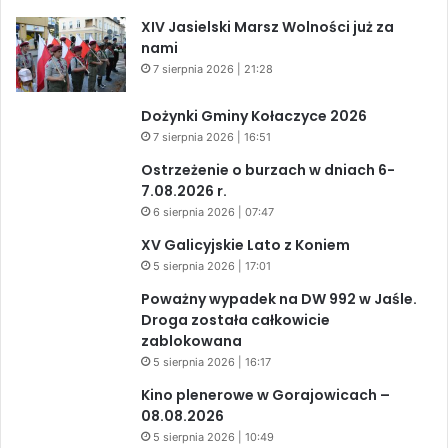
XIV Jasielski Marsz Wolności już za
nami
7 sierpnia 2026 | 21:28
Dożynki Gminy Kołaczyce 2026
7 sierpnia 2026 | 16:51
Ostrzeżenie o burzach w dniach 6-
7.08.2026 r.
6 sierpnia 2026 | 07:47
XV Galicyjskie Lato z Koniem
5 sierpnia 2026 | 17:01
Poważny wypadek na DW 992 w Jaśle.
Droga została całkowicie
zablokowana
5 sierpnia 2026 | 16:17
Kino plenerowe w Gorajowicach –
08.08.2026
5 sierpnia 2026 | 10:49