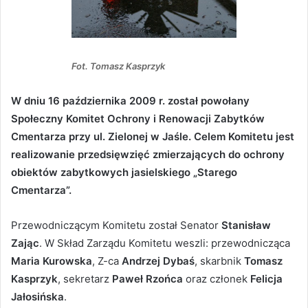
Fot. Tomasz Kasprzyk
W dniu 16 października 2009 r. został powołany
Społeczny Komitet Ochrony i Renowacji Zabytków
Cmentarza przy ul. Zielonej w Jaśle. Celem Komitetu jest
realizowanie przedsięwzięć zmierzających do ochrony
obiektów zabytkowych jasielskiego „Starego
Cmentarza”.
Przewodniczącym Komitetu został Senator
Stanisław
Zając
. W Skład Zarządu Komitetu weszli: przewodnicząca
Maria Kurowska
, Z-ca
Andrzej Dybaś
, skarbnik
Tomasz
Kasprzyk
, sekretarz
Paweł Rzońca
oraz członek
Felicja
Jałosińska
.