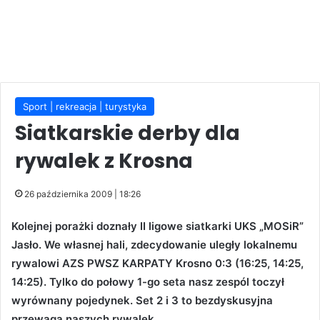
Sport | rekreacja | turystyka
Siatkarskie derby dla
rywalek z Krosna
26 października 2009 | 18:26
Kolejnej porażki doznały II ligowe siatkarki UKS „MOSiR”
Jasło. We własnej hali, zdecydowanie uległy lokalnemu
rywalowi AZS PWSZ KARPATY Krosno 0:3 (16:25, 14:25,
14:25). Tylko do połowy 1-go seta nasz zespól toczył
wyrównany pojedynek. Set 2 i 3 to bezdyskusyjna
przewaga naszych rywalek.