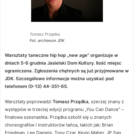
Tomasz Prządka.
Fot. archiwum JDK
Warsztaty taneczne hip hop „new age” organizuje w
dniach 5-6 grudnia Jasielski Dom Kultury. Ilość miejsc
ograniczona. Zgłoszenia chętnych są już przyjmowane w
JDK. Szczegółowe informacje można uzyskać pod
telefonem (0-13) 44-351-65.
Warsztaty poprowadzi
Tomasz Prządka
, szerzej znany z
występów w trzeciej edycji programu „You Can Dance” –
finałowa szesnastka. Prządka szkolił się u znanych
choreografów i instruktorów tańca, takich jak: Brian
Friedman, Lee Daniels, Tony Czar, Kevin Maher, JP San