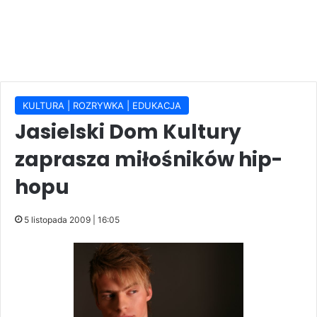
KULTURA | ROZRYWKA | EDUKACJA
Jasielski Dom Kultury
zaprasza miłośników hip-
hopu
5 listopada 2009 | 16:05