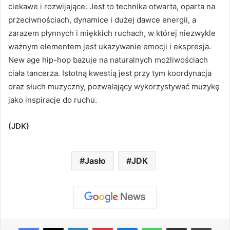
ciekawe i rozwijające. Jest to technika otwarta, oparta na
przeciwnościach, dynamice i dużej dawce energii, a
zarazem płynnych i miękkich ruchach, w której niezwykle
ważnym elementem jest ukazywanie emocji i ekspresja.
New age hip-hop bazuje na naturalnych możliwościach
ciała tancerza. Istotną kwestią jest przy tym koordynacja
oraz słuch muzyczny, pozwalający wykorzystywać muzykę
jako inspiracje do ruchu.
(JDK)
Jasło
JDK
Facebook
X
LinkedIn
Pinterest
Messenger
WhatsApp
Share via Email
Print