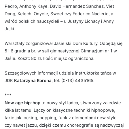
Pedro, Anthony Kaye, David Hernandez Sanchez, Viet
Dang, Kelechi Onyele, Sweet czy Federico Naclerio, a
wśród polskich nauczycieli – u Justyny Lichacy i Anny
Jujki.
Warsztaty zorganizował Jasielski Dom Kultury. Odbędą się
5 i 6 grudnia br. w sali gimnastycznej Gimnazjum nr 1 w
Jaśle. Koszt: 80 zł. Ilość miejsc ograniczona.
Szczegółowych informacji udziela instruktorka tańca w
JDK
Katarzyna Korona
, tel. (0-13) 4435165.
***
New age hip-hop
to nowy styl tańca, stworzony zaledwie
kilka lat temu. Łączy on klasyczne techniki hiphopowe,
takie jak locking, popping, funk z elementami new style
czy nawet jazzu, dzięki czemu choreografie są nadzwyczaj