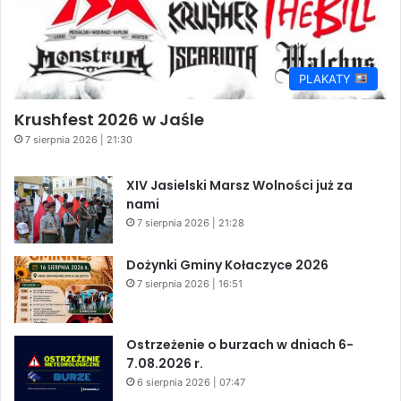
PLAKATY
Krushfest 2026 w Jaśle
7 sierpnia 2026 | 21:30
XIV Jasielski Marsz Wolności już za
nami
7 sierpnia 2026 | 21:28
Dożynki Gminy Kołaczyce 2026
7 sierpnia 2026 | 16:51
Ostrzeżenie o burzach w dniach 6-
7.08.2026 r.
6 sierpnia 2026 | 07:47