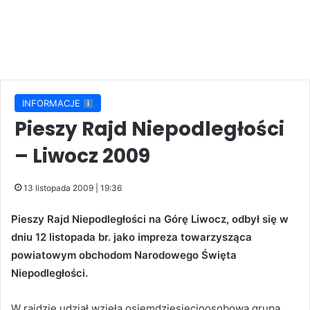
INFORMACJE
Pieszy Rajd Niepodległości
– Liwocz 2009
13 listopada 2009 | 19:36
Pieszy Rajd Niepodległości na Górę Liwocz, odbył się w
dniu 12 listopada br. jako impreza towarzysząca
powiatowym obchodom Narodowego Święta
Niepodległości.
W rajdzie udział wzięła osiemdziesięcioosobowa grupa