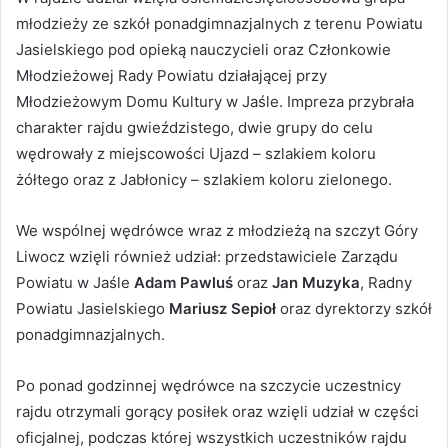
młodzieży ze szkół ponadgimnazjalnych z terenu Powiatu
Jasielskiego pod opieką nauczycieli oraz Członkowie
Młodzieżowej Rady Powiatu działającej przy
Młodzieżowym Domu Kultury w Jaśle. Impreza przybrała
charakter rajdu gwieździstego, dwie grupy do celu
wędrowały z miejscowości Ujazd – szlakiem koloru
żółtego oraz z Jabłonicy – szlakiem koloru zielonego.
We wspólnej wędrówce wraz z młodzieżą na szczyt Góry
Liwocz wzięli również udział: przedstawiciele Zarządu
Powiatu w Jaśle
Adam Pawluś
oraz
Jan Muzyka
, Radny
Powiatu Jasielskiego
Mariusz Sepioł
oraz dyrektorzy szkół
ponadgimnazjalnych.
Po ponad godzinnej wędrówce na szczycie uczestnicy
rajdu otrzymali gorący posiłek oraz wzięli udział w części
oficjalnej, podczas której wszystkich uczestników rajdu