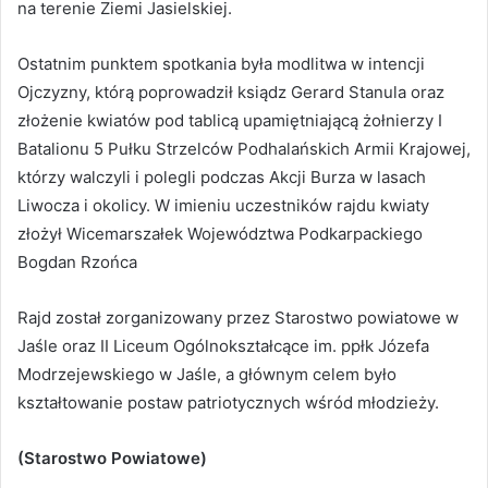
na terenie Ziemi Jasielskiej.
Ostatnim punktem spotkania była modlitwa w intencji
Ojczyzny, którą poprowadził ksiądz Gerard Stanula oraz
złożenie kwiatów pod tablicą upamiętniającą żołnierzy I
Batalionu 5 Pułku Strzelców Podhalańskich Armii Krajowej,
którzy walczyli i polegli podczas Akcji Burza w lasach
Liwocza i okolicy. W imieniu uczestników rajdu kwiaty
złożył Wicemarszałek Województwa Podkarpackiego
Bogdan Rzońca
Rajd został zorganizowany przez Starostwo powiatowe w
Jaśle oraz II Liceum Ogólnokształcące im. ppłk Józefa
Modrzejewskiego w Jaśle, a głównym celem było
kształtowanie postaw patriotycznych wśród młodzieży.
(Starostwo Powiatowe)