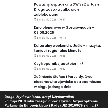
Poważny wypadek na DW 992 w Jaśle.
Droga została całkowicie
zablokowana
5 sierpnia 2026 | 16:17
Kino plenerowe w Gorajowicach –
08.08.2026
5 sierpnia 2026 | 10:49
Kulturalny weekend w Jaśle – muzyka,
taniec i regionalne klimaty
5 sierpnia 2026 | 10:16
Czy Kopernik zjadał piernik?
5 sierpnia 2026 | 10:12
Zaćmienie Słońca i Perseidy. Dwa
niesamowite zjawiska astronomiczne
w ciągu jednego dnia!
3 sierpnia 2026 | 15:39
Droga Użytkowniczko, drogi Użytkowniku!
25 maja 2018 roku zaczęło obowiązywać Rozporządzenie
Parlamentu Europejskiego i Rady (UE) 2016/679 z dnia 27