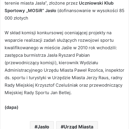
terenie miasta Jasła”, złożone przez
Uczniowski Klub
Sportowy „MOSiR” Jasło
(dofinansowanie w wysokości 85
000 złotych
W skład komisji konkursowej oceniającej projekty na
wsparcie realizacji zadań służących rozwojowi sportu
kwalifikowanego w mieście Jaśle w 2010 rok wchodzili:
zastępca burmistrza Jasła Ryszard Pabian
(przewodniczący komisji), kierownik Wydziału
Administracyjnego Urzędu Miasta Paweł Rzońca, inspektor
ds. sportu i turystyki w Urzędzie Miasta Jerzy Raus, radny
Rady Miejskiej Krzysztof Czeluśniak oraz przewodniczący
Miejskiej Rady Sportu Jan Betlej.
(dapa)
Jasło
Urząd Miasta