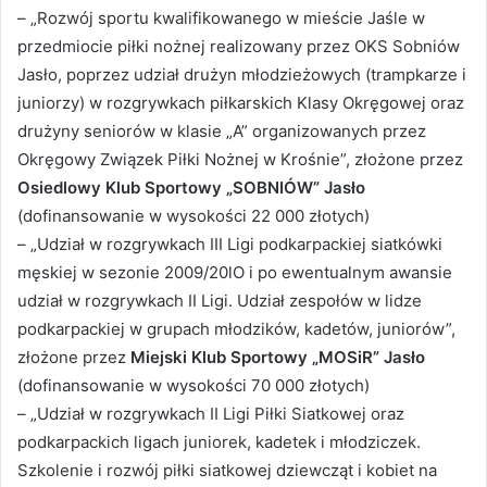
– „Rozwój sportu kwalifikowanego w mieście Jaśle w
przedmiocie piłki nożnej realizowany przez OKS Sobniów
Jasło, poprzez udział drużyn młodzieżowych (trampkarze i
juniorzy) w rozgrywkach piłkarskich Klasy Okręgowej oraz
drużyny seniorów w klasie „A” organizowanych przez
Okręgowy Związek Piłki Nożnej w Krośnie”, złożone przez
Osiedlowy Klub Sportowy „SOBNIÓW” Jasło
(dofinansowanie w wysokości 22 000 złotych)
– „Udział w rozgrywkach III Ligi podkarpackiej siatkówki
męskiej w sezonie 2009/20lO i po ewentualnym awansie
udział w rozgrywkach II Ligi. Udział zespołów w lidze
podkarpackiej w grupach młodzików, kadetów, juniorów”,
złożone przez
Miejski Klub Sportowy „MOSiR” Jasło
(dofinansowanie w wysokości 70 000 złotych)
– „Udział w rozgrywkach II Ligi Piłki Siatkowej oraz
podkarpackich ligach juniorek, kadetek i młodziczek.
Szkolenie i rozwój piłki siatkowej dziewcząt i kobiet na