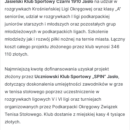
Jasielski Klub Sportowy Czarni 1910 Jasło
na udział w
rozgrywkach Krośnieńskiej Ligi Okręgowej oraz klasy „A”
seniorów, udział w rozgrywkach I ligi podkarpackiej
juniorów starszych i młodszych oraz pozostałych grup
młodzieżowych w podkarpackich ligach. Szkolenie
młodzieży jak i rozwój piłki nożnej na ternie miasta. Łączny
koszt całego projektu złożonego przez klub wynosi 346
110 złotych.
Najmniejszą kwotę dofinansowania uzyskał projekt
złożony przez
Uczniowski Klub Sportowy „SPIN” Jasło
,
dotyczący doskonalenia umiejętności zawodników w grze
w tenisa stołowego poprzez uczestniczenie w
rozgrywkach ligowych V i VI ligi oraz turniejach
organizowanych przez Podkarpacki Okręgowy Związek
Tenisa Stołowego. Klub dostanie z miejskiej kasy 4 tysiące
złotych.