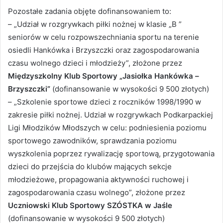
Pozostałe zadania objęte dofinansowaniem to:
– „Udział w rozgrywkach piłki nożnej w klasie „B ”
seniorów w celu rozpowszechniania sportu na terenie
osiedli Hankówka i Brzyszczki oraz zagospodarowania
czasu wolnego dzieci i młodzieży”, złożone przez
Międzyszkolny Klub Sportowy „Jasiołka Hankówka –
Brzyszczki”
(dofinansowanie w wysokości 9 500 złotych)
– „Szkolenie sportowe dzieci z roczników 1998/1990 w
zakresie piłki nożnej. Udział w rozgrywkach Podkarpackiej
Ligi Młodzików Młodszych w celu: podniesienia poziomu
sportowego zawodników, sprawdzania poziomu
wyszkolenia poprzez rywalizację sportową, przygotowania
dzieci do przejścia do klubów mających sekcje
młodzieżowe, propagowania aktywności ruchowej i
zagospodarowania czasu wolnego”, złożone przez
Uczniowski Klub Sportowy SZÓSTKA w Jaśle
(dofinansowanie w wysokości 9 500 złotych)