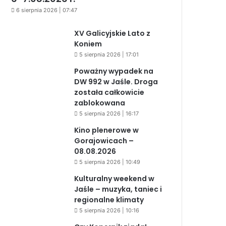
6 sierpnia 2026 | 07:47
XV Galicyjskie Lato z
Koniem
5 sierpnia 2026 | 17:01
Poważny wypadek na
DW 992 w Jaśle. Droga
została całkowicie
zablokowana
5 sierpnia 2026 | 16:17
Kino plenerowe w
Gorajowicach –
08.08.2026
5 sierpnia 2026 | 10:49
Kulturalny weekend w
Jaśle – muzyka, taniec i
regionalne klimaty
5 sierpnia 2026 | 10:16