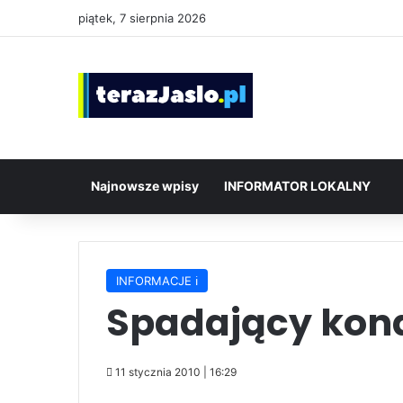
piątek, 7 sierpnia 2026
Najnowsze wpisy
INFORMATOR LOKALNY
INFORMACJE ℹ️
Spadający kona
11 stycznia 2010 | 16:29