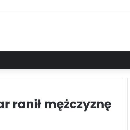
r ranił mężczyznę