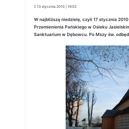
13 stycznia 2010 | 19:02
W najbliższą niedzielę, czyli 17 stycznia 20
Przemienienia Pańskiego w Osieku Jasielski
Sanktuarium w Dębowcu. Po Mszy św. odbędzi