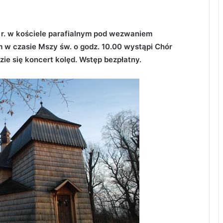
10 r. w kościele parafialnym pod wezwaniem
m w czasie Mszy św. o godz. 10.00 wystąpi Chór
e się koncert kolęd. Wstęp bezpłatny.