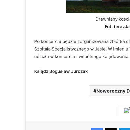
Drewniany kości
Fot. terazJa
Po koncercie będzie zorganizowana zbiórka of
Szpitala Specjalistycznego w Jaśle. W imieniu
udziału w koncercie i wspólnego kolędowania.
Ksiądz Bogusław Jurczak
Noworoczny D
Facebook
X