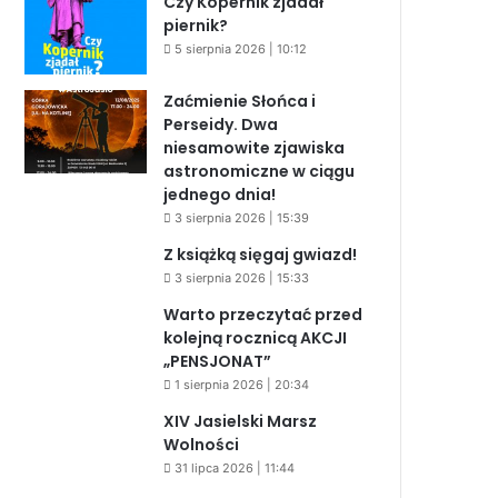
Czy Kopernik zjadał
piernik?
5 sierpnia 2026 | 10:12
Zaćmienie Słońca i
Perseidy. Dwa
niesamowite zjawiska
astronomiczne w ciągu
jednego dnia!
3 sierpnia 2026 | 15:39
Z książką sięgaj gwiazd!
3 sierpnia 2026 | 15:33
Warto przeczytać przed
kolejną rocznicą AKCJI
„PENSJONAT”
1 sierpnia 2026 | 20:34
XIV Jasielski Marsz
Wolności
31 lipca 2026 | 11:44