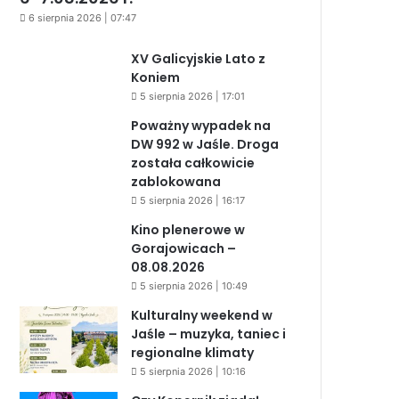
6 sierpnia 2026 | 07:47
XV Galicyjskie Lato z
Koniem
5 sierpnia 2026 | 17:01
Poważny wypadek na
DW 992 w Jaśle. Droga
została całkowicie
zablokowana
5 sierpnia 2026 | 16:17
Kino plenerowe w
Gorajowicach –
08.08.2026
5 sierpnia 2026 | 10:49
Kulturalny weekend w
Jaśle – muzyka, taniec i
regionalne klimaty
5 sierpnia 2026 | 10:16