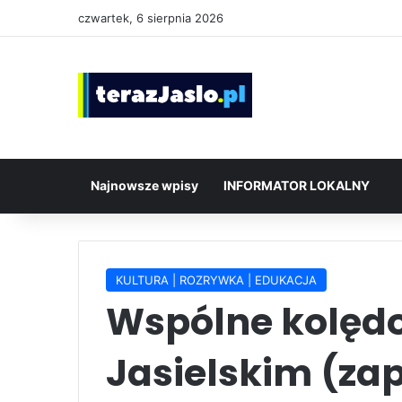
czwartek, 6 sierpnia 2026
Najnowsze wpisy
INFORMATOR LOKALNY
KULTURA | ROZRYWKA | EDUKACJA
Wspólne kolęd
Jasielskim (za