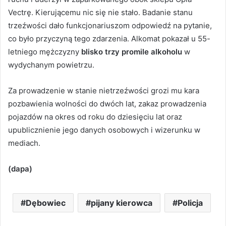
Vectrę. Kierującemu nic się nie stało. Badanie stanu
trzeźwości dało funkcjonariuszom odpowiedź na pytanie,
co było przyczyną tego zdarzenia. Alkomat pokazał u 55-
letniego mężczyzny
blisko trzy promile alkoholu
w
wydychanym powietrzu.
Za prowadzenie w stanie nietrzeźwości grozi mu kara
pozbawienia wolności do dwóch lat, zakaz prowadzenia
pojazdów na okres od roku do dziesięciu lat oraz
upublicznienie jego danych osobowych i wizerunku w
mediach.
(dapa)
Dębowiec
pijany kierowca
Policja