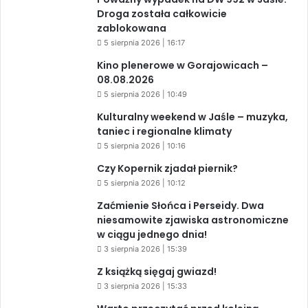
Droga została całkowicie
zablokowana
5 sierpnia 2026 | 16:17
Kino plenerowe w Gorajowicach –
08.08.2026
5 sierpnia 2026 | 10:49
Kulturalny weekend w Jaśle – muzyka,
taniec i regionalne klimaty
5 sierpnia 2026 | 10:16
Czy Kopernik zjadał piernik?
5 sierpnia 2026 | 10:12
Zaćmienie Słońca i Perseidy. Dwa
niesamowite zjawiska astronomiczne
w ciągu jednego dnia!
3 sierpnia 2026 | 15:39
Z książką sięgaj gwiazd!
3 sierpnia 2026 | 15:33