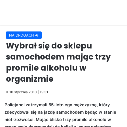
NA DROGACH 🚘
Wybrał się do sklepu
samochodem mając trzy
promile alkoholu w
organizmie
30 stycznia 2010 | 19:31
Policjanci zatrzymali 55-letniego mężczyznę, który
zdecydował się na jazdę samochodem będąc w stanie
nietrzeźwości. Mając blisko trzy promile alkoholu w
organizmie doprowadził do kolizji z innym pojazdem.