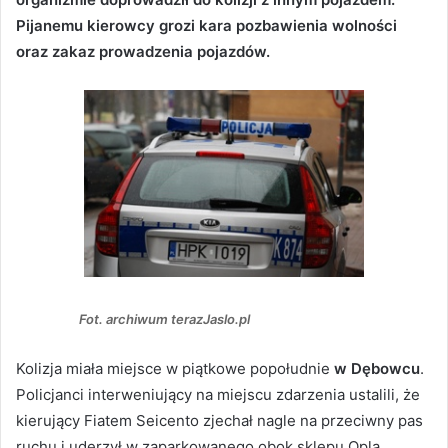
Pijanemu kierowcy grozi kara pozbawienia wolności
oraz zakaz prowadzenia pojazdów.
Fot. archiwum terazJaslo.pl
Kolizja miała miejsce w piątkowe popołudnie
w Dębowcu
.
Policjanci interweniujący na miejscu zdarzenia ustalili, że
kierujący Fiatem Seicento zjechał nagle na przeciwny pas
ruchu i uderzył w zaparkowanego obok sklepu Opla