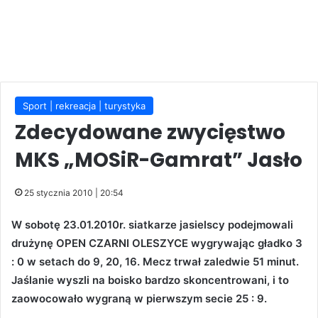
Sport | rekreacja | turystyka
Zdecydowane zwycięstwo
MKS „MOSiR-Gamrat” Jasło
25 stycznia 2010 | 20:54
W sobotę 23.01.2010r. siatkarze jasielscy podejmowali
drużynę OPEN CZARNI OLESZYCE wygrywając gładko 3
: 0 w setach do 9, 20, 16. Mecz trwał zaledwie 51 minut.
Jaślanie wyszli na boisko bardzo skoncentrowani, i to
zaowocowało wygraną w pierwszym secie 25 : 9.