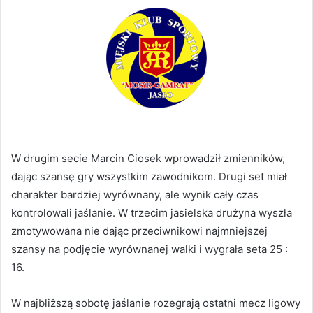
W drugim secie Marcin Ciosek wprowadził zmienników,
dając szansę gry wszystkim zawodnikom. Drugi set miał
charakter bardziej wyrównany, ale wynik cały czas
kontrolowali jaślanie. W trzecim jasielska drużyna wyszła
zmotywowana nie dając przeciwnikowi najmniejszej
szansy na podjęcie wyrównanej walki i wygrała seta 25 :
16.
W najbliższą sobotę jaślanie rozegrają ostatni mecz ligowy