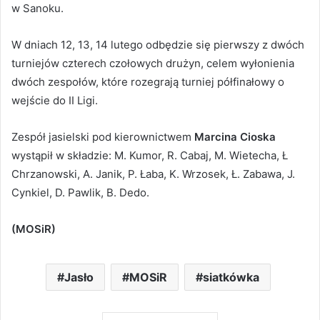
w Sanoku.
W dniach 12, 13, 14 lutego odbędzie się pierwszy z dwóch
turniejów czterech czołowych drużyn, celem wyłonienia
dwóch zespołów, które rozegrają turniej półfinałowy o
wejście do II Ligi.
Zespół jasielski pod kierownictwem
Marcina Cioska
wystąpił w składzie: M. Kumor, R. Cabaj, M. Wietecha, Ł
Chrzanowski, A. Janik, P. Łaba, K. Wrzosek, Ł. Zabawa, J.
Cynkiel, D. Pawlik, B. Dedo.
(MOSiR)
Jasło
MOSiR
siatkówka