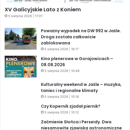
XV Galicyjskie Lato z Koniem
5 sierpnia 2026 | 17:01
Poważny wypadek na DW 992 w Jaśle.
Droga została całkowicie
zablokowana
5 sierpnia 2026 | 16:17
Kino plenerowe w Gorajowicach –
08.08.2026
5 sierpnia 2026 | 10:49
Kulturalny weekend w Jaśle – muzyka,
taniec i regionalne klimaty
5 sierpnia 2026 | 10:16
Czy Kopernik zjadał piernik?
5 sierpnia 2026 | 10:12
Zaćmienie Słońca i Perseidy. Dwa
niesamowite zjawiska astronomiczne