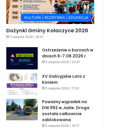
KULTURA | ROZRYWKA | EDUKACJA
Dożynki Gminy Kołaczyce 2026
7 sierpnia 2026 | 16:51
Ostrzeżenie o burzach w
dniach 6-7.08.2026 r.
6 sierpnia 2026 | 07:47
XV Galicyjskie Lato z
Koniem
5 sierpnia 2026 | 17:01
Poważny wypadek na
DW 992 w Jaśle. Droga
została całkowicie
zablokowana
5 sierpnia 2026 | 16:17