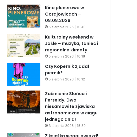
Kino plenerowe w
Gorajowicach –
08.08.2026
5 sierpnia 2026 | 10:49
Kulturalny weekend w
Jaśle – muzyka, taniec i
regionalne klimaty
5 sierpnia 2026 | 10:16
Czy Kopernik zjadał
piernik?
5 sierpnia 2026 | 10:12
Zaćmienie Słońca i
Perseidy. Dwa
niesamowite zjawiska
astronomiczne w ciągu
jednego dnia!
3 sierpnia 2026 | 15:39
Z książką sięgaj gwiazd!