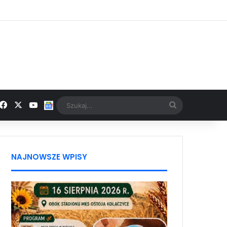
Facebook
X
YouTube
Google News
Szukaj...
NAJNOWSZE WPISY