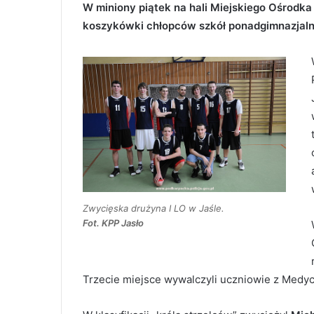
W miniony piątek na hali Miejskiego Ośrodka 
koszykówki chłopców szkół ponadgimnazjaln
Zwycięska drużyna I LO w Jaśle.
Fot. KPP Jasło
Trzecie miejsce wywalczyli uczniowie z Medycz