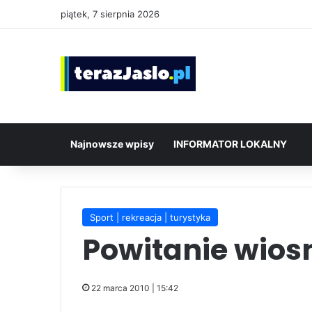
piątek, 7 sierpnia 2026
Najnowsze wpisy
INFORMATOR LOKALNY
Sport | rekreacja | turystyka
Powitanie wios
22 marca 2010 | 15:42