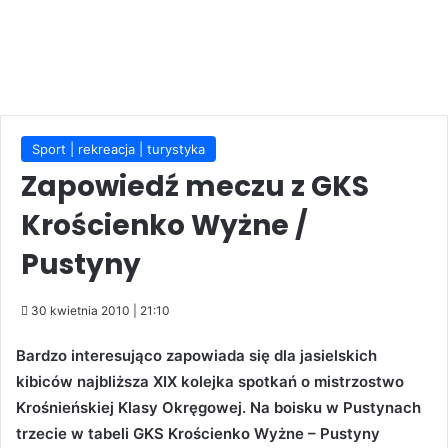
Sport | rekreacja | turystyka
Zapowiedź meczu z GKS
Krościenko Wyżne /
Pustyny
30 kwietnia 2010 | 21:10
Bardzo interesująco zapowiada się dla jasielskich
kibiców najbliższa XIX kolejka spotkań o mistrzostwo
Krośnieńskiej Klasy Okręgowej. Na boisku w Pustynach
trzecie w tabeli GKS Krościenko Wyżne – Pustyny