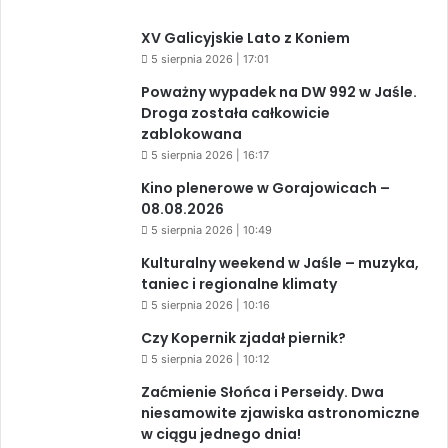
XV Galicyjskie Lato z Koniem
5 sierpnia 2026 | 17:01
Poważny wypadek na DW 992 w Jaśle.
Droga została całkowicie
zablokowana
5 sierpnia 2026 | 16:17
Kino plenerowe w Gorajowicach –
08.08.2026
5 sierpnia 2026 | 10:49
Kulturalny weekend w Jaśle – muzyka,
taniec i regionalne klimaty
5 sierpnia 2026 | 10:16
Czy Kopernik zjadał piernik?
5 sierpnia 2026 | 10:12
Zaćmienie Słońca i Perseidy. Dwa
niesamowite zjawiska astronomiczne
w ciągu jednego dnia!