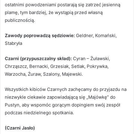
ostatnimi powodzeniami postarają się zatrzeć jesienną
plamę, tym bardziej, że wystąpią przed własną
publicznością.
Zawody poprowadzą sędziowie:
Geldner, Komański,
Stabryła
Czarni (przypuszczalny skład):
Cyran – Żuławski,
Chrząszcz, Bernacki, Grzesiak, Setlak, Pokrywka,
Warzocha, Żuraw, Szalony, Majewski.
Wszystkich kibiców Czarnych zachęcamy do przyjazdu na
niezwykle ciekawie zapowiadającą się „Majówkę” do
Pustyn, aby wspomóc gorącym dopingiem swój zespół
podczas niedzielnego spotkania.
(Czarni Jasło)