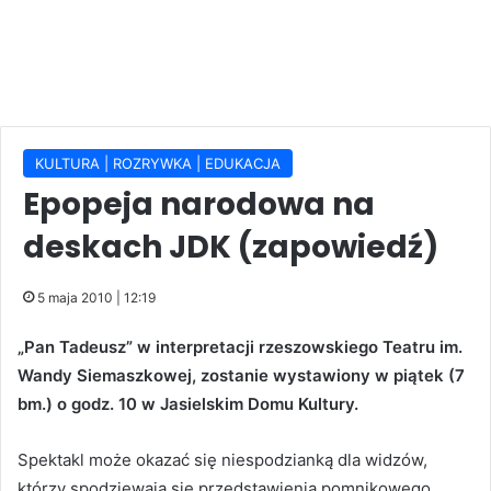
KULTURA | ROZRYWKA | EDUKACJA
Epopeja narodowa na
deskach JDK (zapowiedź)
5 maja 2010 | 12:19
„Pan Tadeusz” w interpretacji rzeszowskiego Teatru im.
Wandy Siemaszkowej, zostanie wystawiony w piątek (7
bm.) o godz. 10 w Jasielskim Domu Kultury.
Spektakl może okazać się niespodzianką dla widzów,
którzy spodziewają się przedstawienia pomnikowego.