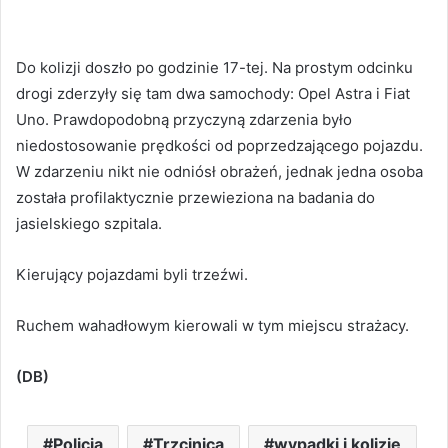
Do kolizji doszło po godzinie 17-tej. Na prostym odcinku
drogi zderzyły się tam dwa samochody: Opel Astra i Fiat
Uno. Prawdopodobną przyczyną zdarzenia było
niedostosowanie prędkości od poprzedzającego pojazdu.
W zdarzeniu nikt nie odniósł obrażeń, jednak jedna osoba
została profilaktycznie przewieziona na badania do
jasielskiego szpitala.
Kierujący pojazdami byli trzeźwi.
Ruchem wahadłowym kierowali w tym miejscu strażacy.
(DB)
Policja
Trzcinica
wypadki i kolizje