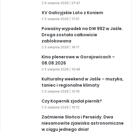
6 sierpnia 2026 | 07:47
XV Galicyjskie Lato z Koniem
5 sierpnia 2026 | 17:01
Poważny wypadek na DW 992 w Jaśle.
Droga została całkowicie
zablokowana
5 sierpnia 2026 | 16:17
Kino plenerowe w Gorajowicach –
08.08.2026
5 sierpnia 2026 | 10:49
Kulturalny weekend w Jaśle – muzyka,
taniec i regionalne klimaty
5 sierpnia 2026 | 10:16
Czy Kopernik zjadał piernik?
5 sierpnia 2026 | 10:12
Zaćmienie Słońca i Perseidy. Dwa
niesamowite zjawiska astronomiczne
w ciągu jednego dnia!