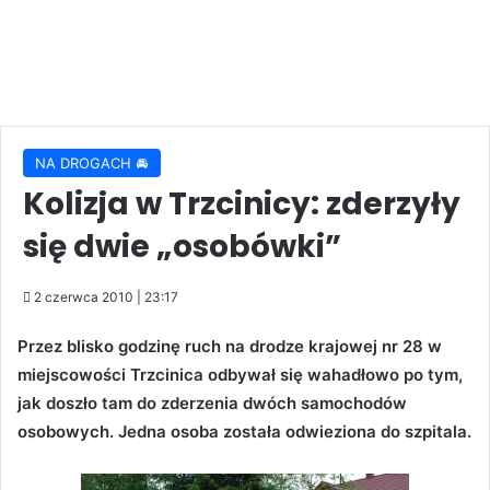
NA DROGACH 🚘
Kolizja w Trzcinicy: zderzyły
się dwie „osobówki”
2 czerwca 2010 | 23:17
Przez blisko godzinę ruch na drodze krajowej nr 28 w
miejscowości Trzcinica odbywał się wahadłowo po tym,
jak doszło tam do zderzenia dwóch samochodów
osobowych. Jedna osoba została odwieziona do szpitala.