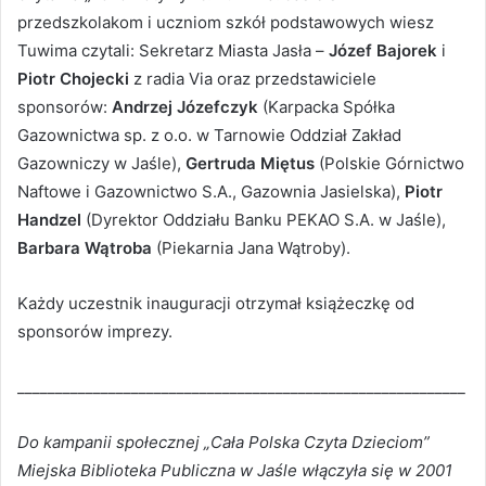
przedszkolakom i uczniom szkół podstawowych wiesz
Tuwima czytali: Sekretarz Miasta Jasła –
Józef Bajorek
i
Piotr Chojecki
z radia Via oraz przedstawiciele
sponsorów:
Andrzej Józefczyk
(Karpacka Spółka
Gazownictwa sp. z o.o. w Tarnowie Oddział Zakład
Gazowniczy w Jaśle),
Gertruda Miętus
(Polskie Górnictwo
Naftowe i Gazownictwo S.A., Gazownia Jasielska),
Piotr
Handzel
(Dyrektor Oddziału Banku PEKAO S.A. w Jaśle),
Barbara Wątroba
(Piekarnia Jana Wątroby).
Każdy uczestnik inauguracji otrzymał książeczkę od
sponsorów imprezy.
___________________________________________________________
Do kampanii społecznej „Cała Polska Czyta Dzieciom”
Miejska Biblioteka Publiczna w Jaśle włączyła się w 2001