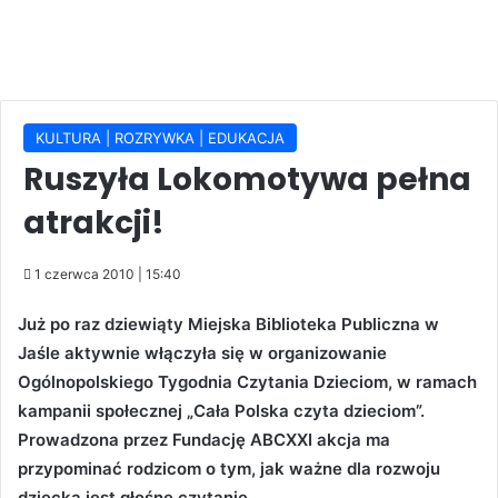
KULTURA | ROZRYWKA | EDUKACJA
Ruszyła Lokomotywa pełna
atrakcji!
1 czerwca 2010 | 15:40
Już po raz dziewiąty Miejska Biblioteka Publiczna w
Jaśle aktywnie włączyła się w organizowanie
Ogólnopolskiego Tygodnia Czytania Dzieciom, w ramach
kampanii społecznej „Cała Polska czyta dzieciom”.
Prowadzona przez Fundację ABCXXI akcja ma
przypominać rodzicom o tym, jak ważne dla rozwoju
dziecka jest głośne czytanie.