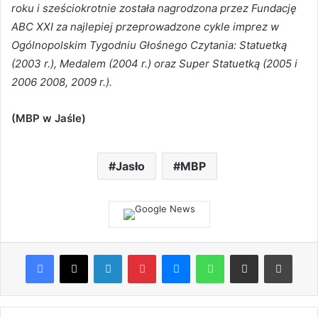
roku i sześciokrotnie została nagrodzona przez Fundację
ABC XXI za najlepiej przeprowadzone cykle imprez w
Ogólnopolskim Tygodniu Głośnego Czytania: Statuetką
(2003 r.), Medalem (2004 r.) oraz Super Statuetką (2005 i
2006 2008, 2009 r.).
(MBP w Jaśle)
Jasło
MBP
Facebook
X
LinkedIn
Pinterest
Messenger
WhatsApp
Share via Email
Print