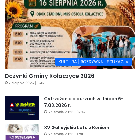
KULTURA | ROZRYWKA | EDUKACJA
Dożynki Gminy Kołaczyce 2026
7 sierpnia 2026 | 16:51
Ostrzeżenie o burzach w dniach 6-
7.08.2026 r.
6 sierpnia 2026 | 07:47
XV Galicyjskie Lato z Koniem
5 sierpnia 2026 | 17:01