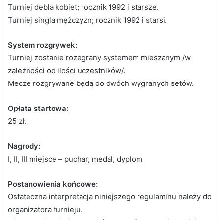
Turniej debla kobiet; rocznik 1992 i starsze.
Turniej singla mężczyzn; rocznik 1992 i starsi.
System rozgrywek:
Turniej zostanie rozegrany systemem mieszanym /w
zależności od ilości uczestników/.
Mecze rozgrywane będą do dwóch wygranych setów.
Opłata startowa:
25 zł.
Nagrody:
I, II, III miejsce – puchar, medal, dyplom
Postanowienia końcowe:
Ostateczna interpretacja niniejszego regulaminu należy do
organizatora turnieju.