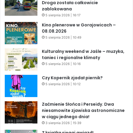
Droga została całkowicie
zablokowana
5 sierpnia 2026 | 16:17
Kino plenerowe w Gorajowicach –
08.08.2026
5 sierpnia 2026 | 10:49
Kulturalny weekend w Jaśle – muzyka,
taniec i regionalne klimaty
5 sierpnia 2026 | 10:16
Czy Kopernik zjadał piernik?
5 sierpnia 2026 | 10:12
Zaćmienie Słońca i Perseidy. Dwa
niesamowite zjawiska astronomiczne
w ciągu jednego dnia!
3 sierpnia 2026 | 15:39
Z książką sięgaj gwiazd!