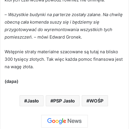
–
Wszystkie budynki na parterze zostały zalane. Na chwilę
obecną cała komenda suszy się i będziemy się
przygotowywać do wyremontowania wszystkich tych
pomieszczeń.
– mówi Edward Gronek.
Wstępnie straty materialne szacowane są tutaj na blisko
300 tysięcy złotych. Tak więc każda pomoc finansowa jest
na wagę złota.
(dapa)
Jasło
PSP Jasło
WOŚP