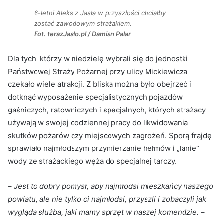
6-letni Aleks z Jasła w przyszłości chciałby
zostać zawodowym strażakiem.
Fot. terazJaslo.pl / Damian Palar
Dla tych, którzy w niedzielę wybrali się do jednostki
Państwowej Straży Pożarnej przy ulicy Mickiewicza
czekało wiele atrakcji. Z bliska można było obejrzeć i
dotknąć wyposażenie specjalistycznych pojazdów
gaśniczych, ratowniczych i specjalnych, których strażacy
używają w swojej codziennej pracy do likwidowania
skutków pożarów czy miejscowych zagrożeń. Sporą frajdę
sprawiało najmłodszym przymierzanie hełmów i „lanie”
wody ze strażackiego węża do specjalnej tarczy.
–
Jest to dobry pomysł, aby najmłodsi mieszkańcy naszego
powiatu, ale nie tylko ci najmłodsi, przyszli i zobaczyli jak
wygląda służba, jaki mamy sprzęt w naszej komendzie.
–