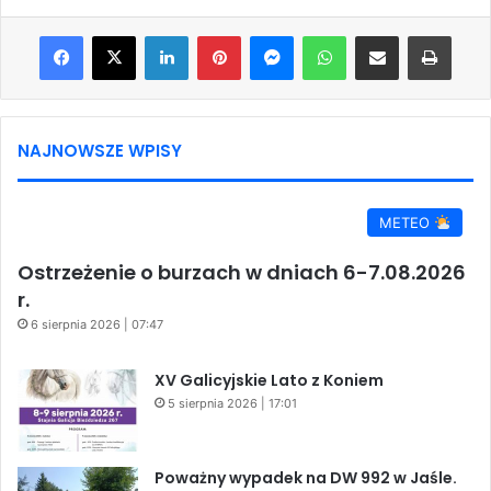
Facebook
X
LinkedIn
Pinterest
Messenger
WhatsApp
Share via Email
Print
NAJNOWSZE WPISY
METEO
Ostrzeżenie o burzach w dniach 6-7.08.2026
r.
6 sierpnia 2026 | 07:47
XV Galicyjskie Lato z Koniem
5 sierpnia 2026 | 17:01
Poważny wypadek na DW 992 w Jaśle.