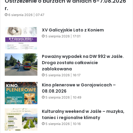
Ostrzeżenie o burzach w dniach 6-7.08.2026
r.
6 sierpnia 2026 | 07:47
XV Galicyjskie Lato z Koniem
5 sierpnia 2026 | 17:01
Poważny wypadek na DW 992 w Jaśle.
Droga została całkowicie
zablokowana
5 sierpnia 2026 | 16:17
Kino plenerowe w Gorajowicach –
08.08.2026
5 sierpnia 2026 | 10:49
Kulturalny weekend w Jaśle – muzyka,
taniec i regionalne klimaty
5 sierpnia 2026 | 10:16