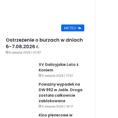
METEO 🌤️
Ostrzeżenie o burzach w dniach
6-7.08.2026 r.
6 sierpnia 2026 | 07:47
XV Galicyjskie Lato z
Koniem
5 sierpnia 2026 | 17:01
Poważny wypadek na
DW 992 w Jaśle. Droga
została całkowicie
zablokowana
5 sierpnia 2026 | 16:17
Kino plenerowe w