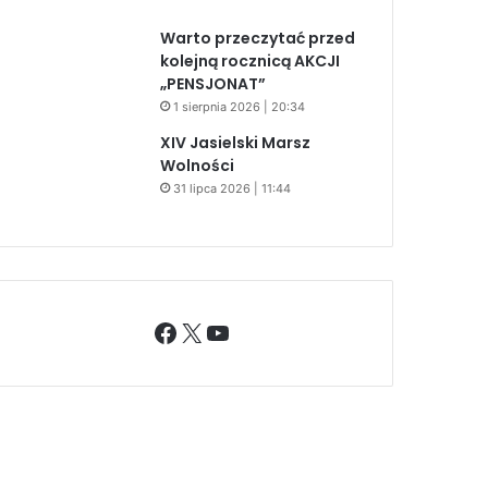
Warto przeczytać przed
kolejną rocznicą AKCJI
„PENSJONAT”
1 sierpnia 2026 | 20:34
XIV Jasielski Marsz
Wolności
31 lipca 2026 | 11:44
Facebook
X
YouTube