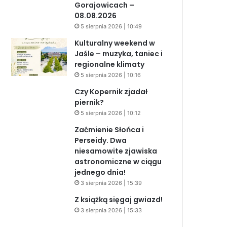
Gorajowicach –
08.08.2026
5 sierpnia 2026 | 10:49
Kulturalny weekend w
Jaśle – muzyka, taniec i
regionalne klimaty
5 sierpnia 2026 | 10:16
Czy Kopernik zjadał
piernik?
5 sierpnia 2026 | 10:12
Zaćmienie Słońca i
Perseidy. Dwa
niesamowite zjawiska
astronomiczne w ciągu
jednego dnia!
3 sierpnia 2026 | 15:39
Z książką sięgaj gwiazd!
3 sierpnia 2026 | 15:33