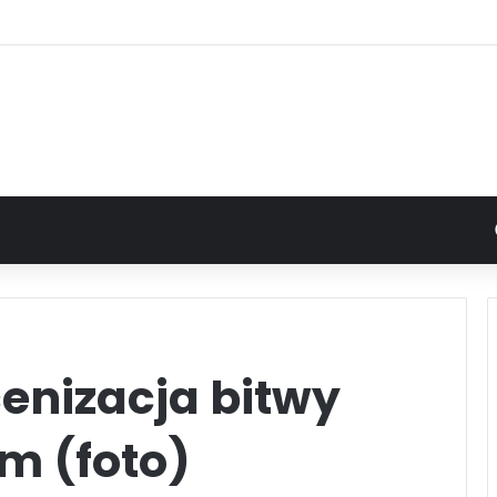
enizacja bitwy
m (foto)