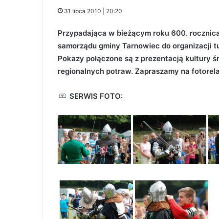
31 lipca 2010 | 20:20
Przypadająca w bieżącym roku 600. rocznica
samorządu gminy Tarnowiec do organizacji tur
Pokazy połączone są z prezentacją kultury ś
regionalnych potraw. Zapraszamy na fotorela
SERWIS FOTO: