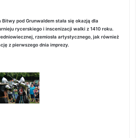
 Bitwy pod Grunwaldem stała się okazją dla
nieju rycerskiego i inscenizacji walki z 1410 roku.
redniowiecznej, rzemiosła artystycznego, jak również
cję z pierwszego dnia imprezy.