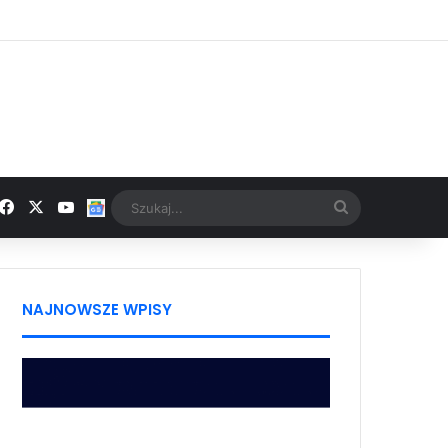
Facebook
X
YouTube
Google News
Szukaj...
NAJNOWSZE WPISY