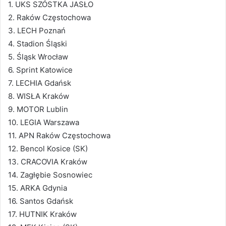
1. UKS SZÓSTKA JASŁO
2. Raków Częstochowa
3. LECH Poznań
4. Stadion Śląski
5. Śląsk Wrocław
6. Sprint Katowice
7. LECHIA Gdańsk
8. WISŁA Kraków
9. MOTOR Lublin
10. LEGIA Warszawa
11. APN Raków Częstochowa
12. Bencol Kosice (SK)
13. CRACOVIA Kraków
14. Zagłębie Sosnowiec
15. ARKA Gdynia
16. Santos Gdańsk
17. HUTNIK Kraków