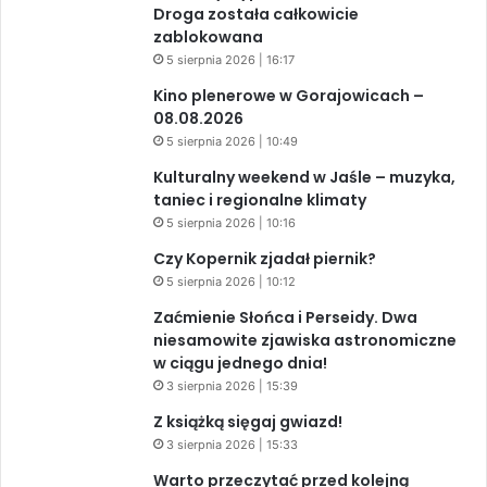
Droga została całkowicie
zablokowana
5 sierpnia 2026 | 16:17
Kino plenerowe w Gorajowicach –
08.08.2026
5 sierpnia 2026 | 10:49
Kulturalny weekend w Jaśle – muzyka,
taniec i regionalne klimaty
5 sierpnia 2026 | 10:16
Czy Kopernik zjadał piernik?
5 sierpnia 2026 | 10:12
Zaćmienie Słońca i Perseidy. Dwa
niesamowite zjawiska astronomiczne
w ciągu jednego dnia!
3 sierpnia 2026 | 15:39
Z książką sięgaj gwiazd!
3 sierpnia 2026 | 15:33
Warto przeczytać przed kolejną