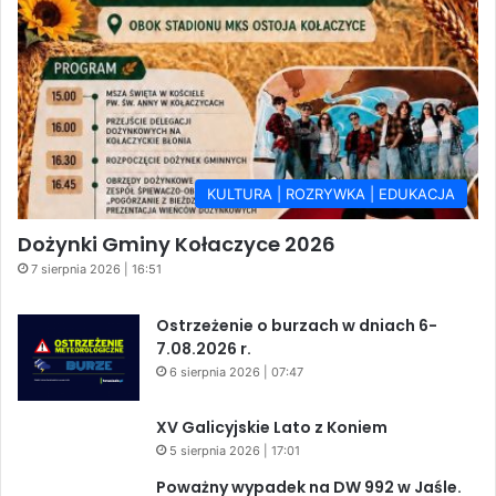
KULTURA | ROZRYWKA | EDUKACJA
Dożynki Gminy Kołaczyce 2026
7 sierpnia 2026 | 16:51
Ostrzeżenie o burzach w dniach 6-
7.08.2026 r.
6 sierpnia 2026 | 07:47
XV Galicyjskie Lato z Koniem
5 sierpnia 2026 | 17:01
Poważny wypadek na DW 992 w Jaśle.