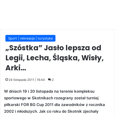
Sport | rekreacja | turystyka
„Szóstka” Jasło lepsza od
Legii, Lecha, Śląska, Wisły,
Arki…
24 listopada 2011 | 16:44
2
W dniach 19 i 20 listopada na terenie kompleksu
sportowego w Skotnikach rozegrany został turniej
piłkarski FOR BG Cup 2011 dla zawodników z rocznika
2002 i młodszych. Jak co roku do Skotnik zjechały