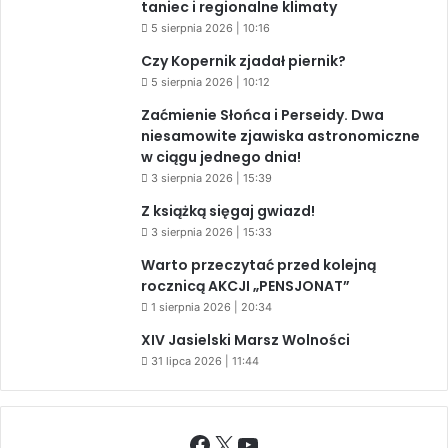
taniec i regionalne klimaty
5 sierpnia 2026 | 10:16
Czy Kopernik zjadał piernik?
5 sierpnia 2026 | 10:12
Zaćmienie Słońca i Perseidy. Dwa
niesamowite zjawiska astronomiczne
w ciągu jednego dnia!
3 sierpnia 2026 | 15:39
Z książką sięgaj gwiazd!
3 sierpnia 2026 | 15:33
Warto przeczytać przed kolejną
rocznicą AKCJI „PENSJONAT”
1 sierpnia 2026 | 20:34
XIV Jasielski Marsz Wolności
31 lipca 2026 | 11:44
Facebook
X
YouTube