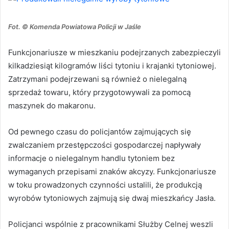
Fot. © Komenda Powiatowa Policji w Jaśle
Funkcjonariusze w mieszkaniu podejrzanych zabezpieczyli
kilkadziesiąt kilogramów liści tytoniu i krajanki tytoniowej.
Zatrzymani podejrzewani są również o nielegalną
sprzedaż towaru, który przygotowywali za pomocą
maszynek do makaronu.
Od pewnego czasu do policjantów zajmujących się
zwalczaniem przestępczości gospodarczej napływały
informacje o nielegalnym handlu tytoniem bez
wymaganych przepisami znaków akcyzy. Funkcjonariusze
w toku prowadzonych czynności ustalili, że produkcją
wyrobów tytoniowych zajmują się dwaj mieszkańcy Jasła.
Policjanci wspólnie z pracownikami Służby Celnej weszli