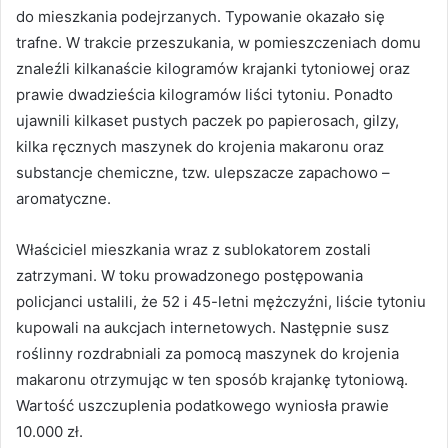
do mieszkania podejrzanych. Typowanie okazało się
trafne. W trakcie przeszukania, w pomieszczeniach domu
znaleźli kilkanaście kilogramów krajanki tytoniowej oraz
prawie dwadzieścia kilogramów liści tytoniu. Ponadto
ujawnili kilkaset pustych paczek po papierosach, gilzy,
kilka ręcznych maszynek do krojenia makaronu oraz
substancje chemiczne, tzw. ulepszacze zapachowo –
aromatyczne.
Właściciel mieszkania wraz z sublokatorem zostali
zatrzymani. W toku prowadzonego postępowania
policjanci ustalili, że 52 i 45-letni mężczyźni, liście tytoniu
kupowali na aukcjach internetowych. Następnie susz
roślinny rozdrabniali za pomocą maszynek do krojenia
makaronu otrzymując w ten sposób krajankę tytoniową.
Wartość uszczuplenia podatkowego wyniosła prawie
10.000 zł.