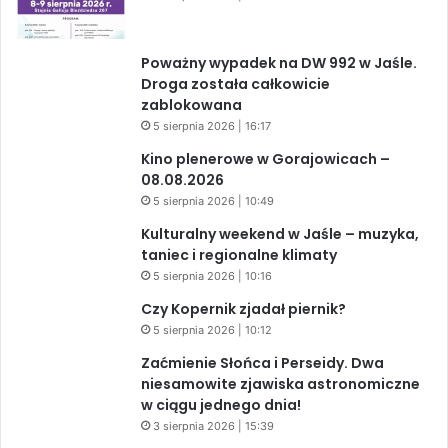
Poważny wypadek na DW 992 w Jaśle.
Droga została całkowicie
zablokowana
5 sierpnia 2026 | 16:17
Kino plenerowe w Gorajowicach –
08.08.2026
5 sierpnia 2026 | 10:49
Kulturalny weekend w Jaśle – muzyka,
taniec i regionalne klimaty
5 sierpnia 2026 | 10:16
Czy Kopernik zjadał piernik?
5 sierpnia 2026 | 10:12
Zaćmienie Słońca i Perseidy. Dwa
niesamowite zjawiska astronomiczne
w ciągu jednego dnia!
3 sierpnia 2026 | 15:39