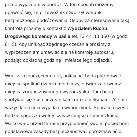
przed wyjazdem w podróż. W ten sposób możemy
upewnić się, że przewoźnik stworzył warunki
bezpiecznego podróżowania. Osoby zainteresowane taką
kontrolą prosimy o kontakt z
Wydziałem Ruchu
Drogowego komendy w Jaśle
tel. 13 44 38 350 (w godz.
8-15). Aby uniknąć zbędnego czekania prosimy z
wyprzedzeniem umawiać się na kontrolę autokaru,
podając dokładną godzinę i miejsce jego odjazdu.
Wraz z rozpoczęciem ferii, policjanci będą patrolować
miejsca spotkań dzieci i młodzieży, odwiedzą również
miejsca zorganizowanego wypoczynku. Tam będą
spotykać się z ich uczestnikami oraz opiekunami. Ale nie
wszystkie dzieci wyjadą na wypoczynek. Spora ich cześć
będzie spędzała wolny czas w miejscu zamieszkania.
Warto więc przed feriami przypomnieć swoim pociechom
podstawowe zasady bezpieczeństwa i porozmawiać o