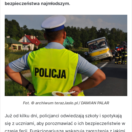
bezpieczeństwa najmłodszym.
Fot. © archiwum terazJaslo.pl / DAMIAN PALAR
Już od kilku dni, policjanci odwiedzają szkoły i spotykają
się z uczniami, aby porozmawiać o ich bezpieczeństwie w
czasie ferii. Funkcjonariusze wskazują zagrożenia z jakimi