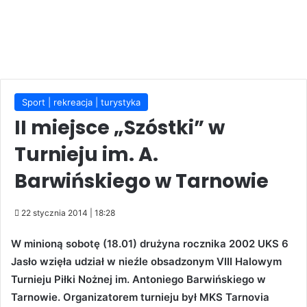
Sport | rekreacja | turystyka
II miejsce „Szóstki” w
Turnieju im. A.
Barwińskiego w Tarnowie
22 stycznia 2014 | 18:28
W minioną sobotę (18.01) drużyna rocznika 2002 UKS 6
Jasło wzięła udział w nieźle obsadzonym VIII Halowym
Turnieju Piłki Nożnej im. Antoniego Barwińskiego w
Tarnowie. Organizatorem turnieju był MKS Tarnovia