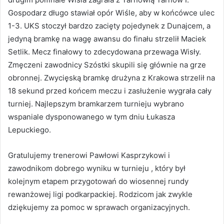
Gospodarz długo stawiał opór Wiśle, aby w końcówce ulec
1-3. UKS stoczył bardzo zacięty pojedynek z Dunajcem, a
jedyną bramkę na wagę awansu do finału strzelił Maciek
Setlik. Mecz finałowy to zdecydowana przewaga Wisły.
Zmęczeni zawodnicy Szóstki skupili się głównie na grze
obronnej. Zwycięską bramkę drużyna z Krakowa strzelił na
18 sekund przed końcem meczu i zasłużenie wygrała cały
turniej. Najlepszym bramkarzem turnieju wybrano
wspaniale dysponowanego w tym dniu Łukasza
Lepuckiego.
Gratulujemy trenerowi Pawłowi Kasprzykowi i
zawodnikom dobrego wyniku w turnieju , który był
kolejnym etapem przygotowań do wiosennej rundy
rewanżowej ligi podkarpackiej. Rodzicom jak zwykle
dziękujemy za pomoc w sprawach organizacyjnych.