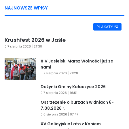
NAJNOWSZE WPISY
PLAKATY 🖼️
Krushfest 2026 w Jaśle
7 sierpnia 2026 | 21:30
XIV Jasielski Marsz Wolności już za
nami
7 sierpnia 2026 | 21:28
Dożynki Gminy Kołaczyce 2026
7 sierpnia 2026 | 16:51
Ostrzeżenie o burzach w dniach 6-
7.08.2026 r.
6 sierpnia 2026 | 07:47
XV Galicyjskie Lato z Koniem