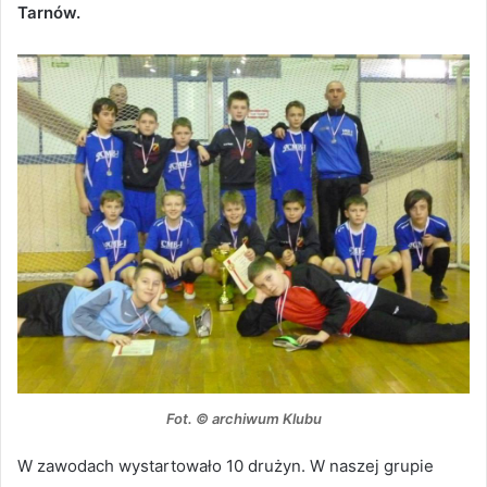
Tarnów.
Fot. © archiwum Klubu
W zawodach wystartowało 10 drużyn. W naszej grupie