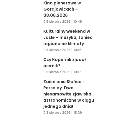
Kino plenerowe w
Gorajowicach –
08.08.2026
5 sierpnia 2026 | 10:49
Kulturalny weekend w
Jaśle – muzyka, taniec i
regionalne klimaty
5 sierpnia 2026 | 10:16
Czy Kopernik zjadał
piernik?
5 sierpnia 2026 | 10:12
Zaćmienie Słońca i
Perseidy. Dwa
niesamowite zjawiska
astronomiczne w ciągu
jednego dnia!
3 sierpnia 2026 | 15:39