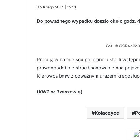
2 lutego 2014 | 12:51
Do poważnego wypadku doszło około godz. 4.
Fot. © OSP w Koł
Pracujący na miejscu policjanci ustalili wstęp
prawdopodobnie stracił panowanie nad pojazd
Kierowca bmw z poważnym urazem kręgosłupa z
(KWP w Rzeszowie)
Kołaczyce
Po