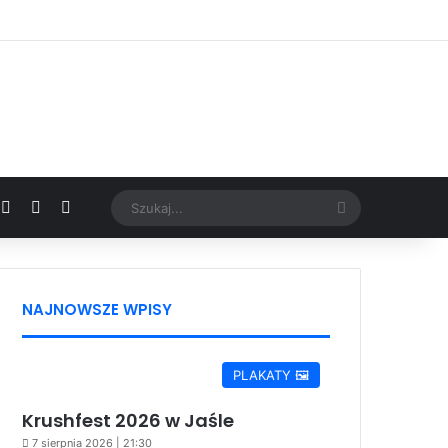
Facebook
X
YouTube
Google News
Szukaj...
NAJNOWSZE WPISY
PLAKATY 🖼️
Krushfest 2026 w Jaśle
7 sierpnia 2026 | 21:30