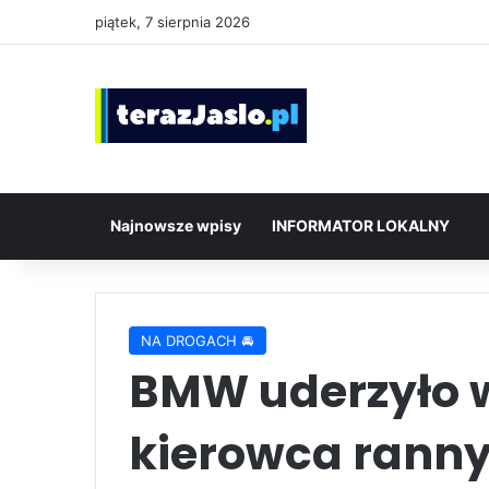
piątek, 7 sierpnia 2026
Najnowsze wpisy
INFORMATOR LOKALNY
NA DROGACH 🚘
BMW uderzyło 
kierowca rann