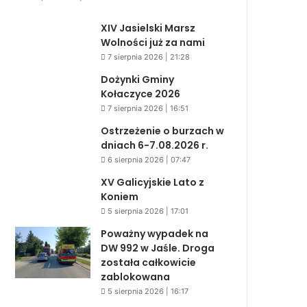
XIV Jasielski Marsz
Wolności już za nami
7 sierpnia 2026 | 21:28
Dożynki Gminy
Kołaczyce 2026
7 sierpnia 2026 | 16:51
Ostrzeżenie o burzach w
dniach 6-7.08.2026 r.
6 sierpnia 2026 | 07:47
XV Galicyjskie Lato z
Koniem
5 sierpnia 2026 | 17:01
Poważny wypadek na
DW 992 w Jaśle. Droga
została całkowicie
zablokowana
5 sierpnia 2026 | 16:17