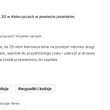
30 w Kołaczycach w powiecie jasielskim.
aczycach / Krystian Jachym
nie, że 25-letni kierowca bmw na prostym odcinku drogi
em, wjechał do przydrożnego rowu i uderzył w drzewo.
ostał przewieziony do szpitala.
licja
wypadki i kolizje