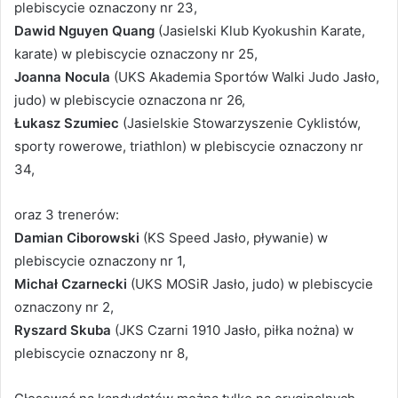
plebiscycie oznaczony nr 23,
Dawid Nguyen Quang
(Jasielski Klub Kyokushin Karate,
karate) w plebiscycie oznaczony nr 25,
Joanna Nocula
(UKS Akademia Sportów Walki Judo Jasło,
judo) w plebiscycie oznaczona nr 26,
Łukasz Szumiec
(Jasielskie Stowarzyszenie Cyklistów,
sporty rowerowe, triathlon) w plebiscycie oznaczony nr
34,
oraz 3 trenerów:
Damian Ciborowski
(KS Speed Jasło, pływanie) w
plebiscycie oznaczony nr 1,
Michał Czarnecki
(UKS MOSiR Jasło, judo) w plebiscycie
oznaczony nr 2,
Ryszard Skuba
(JKS Czarni 1910 Jasło, piłka nożna) w
plebiscycie oznaczony nr 8,