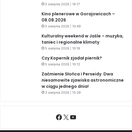
5 sierpnia 2026 | 16:17
Kino plenerowe w Gorajowicach –
08.08.2026
5 sierpnia 2026 | 10:49
Kulturalny weekend w Jaśle – muzyka,
taniec i regionalne klimaty
5 sierpnia 2026 | 10:16
Czy Kopernik zjadał piernik?
5 sierpnia 2026 | 10:12
Zaćmienie Słońca i Perseidy. Dwa
niesamowite zjawiska astronomiczne
w ciągu jednego dnia!
3 sierpnia 2026 | 15:39
Facebook
X
YouTube