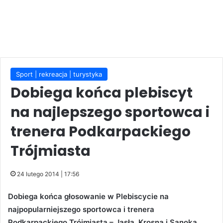
Sport | rekreacja | turystyka
Dobiega końca plebiscyt
na najlepszego sportowca i
trenera Podkarpackiego
Trójmiasta
24 lutego 2014 | 17:56
Dobiega końca głosowanie w Plebiscycie na
najpopularniejszego sportowca i trenera
Podkarpackiego Trójmiasta – Jasła, Krosna i Sanoka.