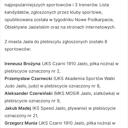
najpopularniejszych sportowców i 3 trenerów. Lista
kandydatów, zgłoszonych przez kluby sportowe,
opublikowana została w tygodniku Nowe Podkarpacie,
Obiektywie Jasielskim oraz na stronach internetowych.
Z miasta Jasła do plebiscytu zgłoszonych zostało 8
sportowców:
Ireneusz Brożyna
(JKS Czarni 1910 Jasło, piłka nożna) w
plebiscycie oznaczony nr 2,
Przemysław Czarnecki
(UKS Akademia Sportów Walki
Judo Jasło, judo) w plebiscycie oznaczony nr 8,
Aleksander Czerwiński
(MKS MOSiR Jasło, siatkówka) w
plebiscycie oznaczony nr 9,
Jakub Madej
(KS Speed Jasło, pływanie) w plebiscycie
oznaczony nr 21,
Grzegorz Munia
(JKS Czarni 1910 Jasło, piłka nożna) w