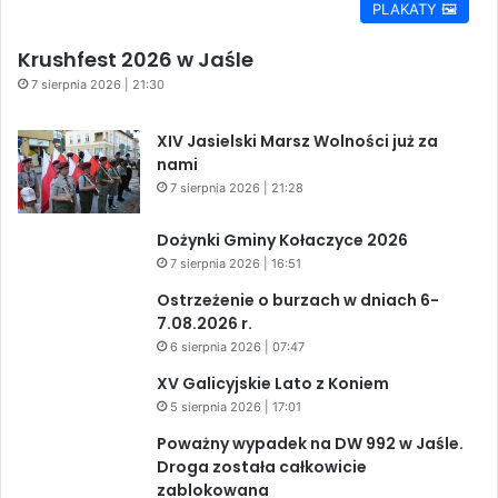
PLAKATY 🖼️
Krushfest 2026 w Jaśle
7 sierpnia 2026 | 21:30
XIV Jasielski Marsz Wolności już za
nami
7 sierpnia 2026 | 21:28
Dożynki Gminy Kołaczyce 2026
7 sierpnia 2026 | 16:51
Ostrzeżenie o burzach w dniach 6-
7.08.2026 r.
6 sierpnia 2026 | 07:47
XV Galicyjskie Lato z Koniem
5 sierpnia 2026 | 17:01
Poważny wypadek na DW 992 w Jaśle.
Droga została całkowicie
zablokowana