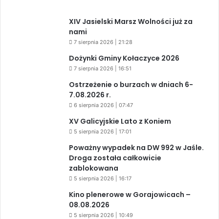
XIV Jasielski Marsz Wolności już za
nami
7 sierpnia 2026 | 21:28
Dożynki Gminy Kołaczyce 2026
7 sierpnia 2026 | 16:51
Ostrzeżenie o burzach w dniach 6-
7.08.2026 r.
6 sierpnia 2026 | 07:47
XV Galicyjskie Lato z Koniem
5 sierpnia 2026 | 17:01
Poważny wypadek na DW 992 w Jaśle.
Droga została całkowicie
zablokowana
5 sierpnia 2026 | 16:17
Kino plenerowe w Gorajowicach –
08.08.2026
5 sierpnia 2026 | 10:49