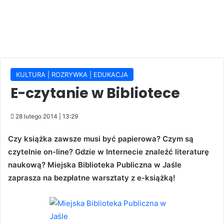
KULTURA | ROZRYWKA | EDUKACJA
E-czytanie w Bibliotece
28 lutego 2014 | 13:29
Czy książka zawsze musi być papierowa? Czym są
czytelnie on-line? Gdzie w Internecie znaleźć literaturę
naukową? Miejska Biblioteka Publiczna w Jaśle
zaprasza na bezpłatne warsztaty z e-książką!