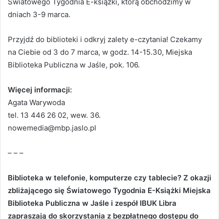
Światowego Tygodnia E-książki, którą obchodzimy w
dniach 3-9 marca.
Przyjdź do biblioteki i odkryj zalety e-czytania! Czekamy
na Ciebie od 3 do 7 marca, w godz. 14-15.30, Miejska
Biblioteka Publiczna w Jaśle, pok. 106.
Więcej informacji:
Agata Warywoda
tel. 13 446 26 02, wew. 36.
nowemedia@mbp.jaslo.pl
– – –
Biblioteka w telefonie, komputerze czy tablecie? Z okazji
zbliżającego się Światowego Tygodnia E-Książki Miejska
Biblioteka Publiczna w Jaśle i zespół IBUK Libra
zapraszają do skorzystania z bezpłatnego dostępu do