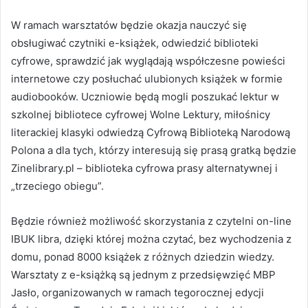
W ramach warsztatów będzie okazja nauczyć się
obsługiwać czytniki e-książek, odwiedzić biblioteki
cyfrowe, sprawdzić jak wyglądają współczesne powieści
internetowe czy posłuchać ulubionych książek w formie
audiobooków. Uczniowie będą mogli poszukać lektur w
szkolnej bibliotece cyfrowej Wolne Lektury, miłośnicy
literackiej klasyki odwiedzą Cyfrową Biblioteką Narodową
Polona a dla tych, którzy interesują się prasą gratką będzie
Zinelibrary.pl – biblioteka cyfrowa prasy alternatywnej i
„trzeciego obiegu”.
Będzie również możliwość skorzystania z czytelni on-line
IBUK libra, dzięki której można czytać, bez wychodzenia z
domu, ponad 8000 książek z różnych dziedzin wiedzy.
Warsztaty z e-książką są jednym z przedsięwzięć MBP
Jasło, organizowanych w ramach tegorocznej edycji