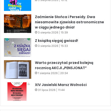
5 sierpnia 2026 | 10:12
Zaćmienie Słońca i Perseidy. Dwa
niesamowite zjawiska astronomiczne
w ciągu jednego dnia!
3 sierpnia 2026 | 15:39
Z książką sięgaj gwiazd!
3 sierpnia 2026 | 15:33
Warto przeczytać przed kolejną
rocznicą AKCJI „PENSJONAT”
1 sierpnia 2026 | 20:34
XIV Jasielski Marsz Wolności
31 lipca 2026 | 11:44