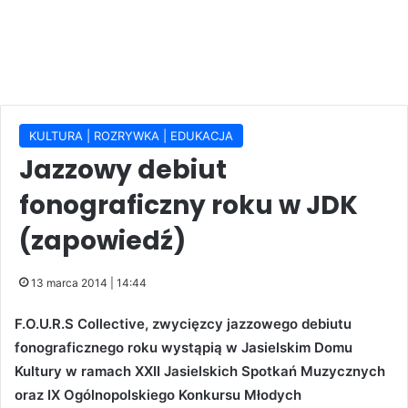
KULTURA | ROZRYWKA | EDUKACJA
Jazzowy debiut
fonograficzny roku w JDK
(zapowiedź)
13 marca 2014 | 14:44
F.O.U.R.S Collective, zwycięzcy jazzowego debiutu
fonograficznego roku wystąpią w Jasielskim Domu
Kultury w ramach XXII Jasielskich Spotkań Muzycznych
oraz IX Ogólnopolskiego Konkursu Młodych