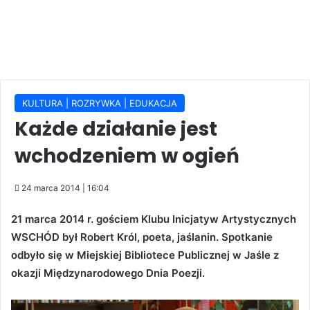
KULTURA | ROZRYWKA | EDUKACJA
Każde działanie jest
wchodzeniem w ogień
24 marca 2014 | 16:04
21 marca 2014 r. gościem Klubu Inicjatyw Artystycznych
WSCHÓD był Robert Król, poeta, jaślanin. Spotkanie
odbyło się w Miejskiej Bibliotece Publicznej w Jaśle z
okazji Międzynarodowego Dnia Poezji.