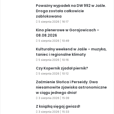
Poważny wypadek na DW 992 w Jaśle.
Droga została całkowicie
zablokowana
5 sierpnia 2026 | 16:17
Kino plenerowe w Gorajowicach –
08.08.2026
5 sierpnia 2026 | 10:49
Kulturalny weekend w Jaśle – muzyka,
taniec i regionalne klimaty
5 sierpnia 2026 | 10:16
Czy Kopernik zjadał piernik?
5 sierpnia 2026 | 10:12
Zaćmienie Słońca i Perseidy. Dwa
niesamowite zjawiska astronomiczne
w ciągu jednego dnia!
3 sierpnia 2026 | 15:39
Z książką sięgaj gwiazd!
3 sierpnia 2026 | 15:33