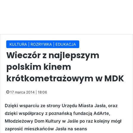
KULTURA | ROZRYWKA | EDUKACJA
Wieczór z najlepszym
polskim kinem
krótkometrażowym w MDK
17 marca 2014 | 18:06
Dzięki wsparciu ze strony Urzędu Miasta Jasła, oraz
dzięki współpracy z poznańską fundacją AdArte,
Młodzieżowy Dom Kultury w Jaśle po raz kolejny mógł
zaprosić mieszkańców Jasła na seans