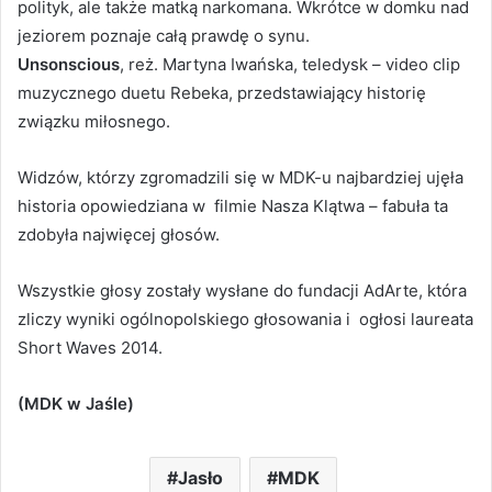
polityk, ale także matką narkomana. Wkrótce w domku nad
jeziorem poznaje całą prawdę o synu.
Unsonscious
, reż. Martyna Iwańska, teledysk – video clip
muzycznego duetu Rebeka, przedstawiający historię
związku miłosnego.
Widzów, którzy zgromadzili się w MDK-u najbardziej ujęła
historia opowiedziana w filmie Nasza Klątwa – fabuła ta
zdobyła najwięcej głosów.
Wszystkie głosy zostały wysłane do fundacji AdArte, która
zliczy wyniki ogólnopolskiego głosowania i ogłosi laureata
Short Waves 2014.
(MDK w Jaśle)
Jasło
MDK