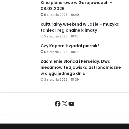
Kino plenerowe w Gorajowicach –
08.08.2026
5 sierpnia 2026 | 10:49
Kulturalny weekend w Jaśle – muzyka,
taniec i regionalne klimaty
5 sierpnia 2026 | 10:16
Czy Kopernik zjadał piernik?
5 sierpnia 2026 | 10:12
Zaćmienie Słońca i Perseidy. Dwa
niesamowite zjawiska astronomiczne
w ciągu jednego dnia!
3 sierpnia 2026 | 15:39
Facebook
X
YouTube