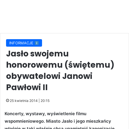
INFORMACJE
Jasło swojemu
honorowemu (świętemu)
obywatelowi Janowi
Pawłowi II
25 kwietnia 2014 | 20:15
Koncerty, wystawy, wyświetlenie filmu
wspomnieniowego. Miasto Jasło i jego mieszkańcy
właśnie w taki właśnie chcą upamiętnić kanonizację