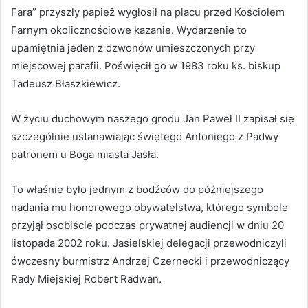
Fara” przyszły papież wygłosił na placu przed Kościołem
Farnym okolicznościowe kazanie. Wydarzenie to
upamiętnia jeden z dzwonów umieszczonych przy
miejscowej parafii. Poświęcił go w 1983 roku ks. biskup
Tadeusz Błaszkiewicz.
W życiu duchowym naszego grodu Jan Paweł II zapisał się
szczególnie ustanawiając świętego Antoniego z Padwy
patronem u Boga miasta Jasła.
To właśnie było jednym z bodźców do późniejszego
nadania mu honorowego obywatelstwa, którego symbole
przyjął osobiście podczas prywatnej audiencji w dniu 20
listopada 2002 roku. Jasielskiej delegacji przewodniczyli
ówczesny burmistrz Andrzej Czernecki i przewodniczący
Rady Miejskiej Robert Radwan.