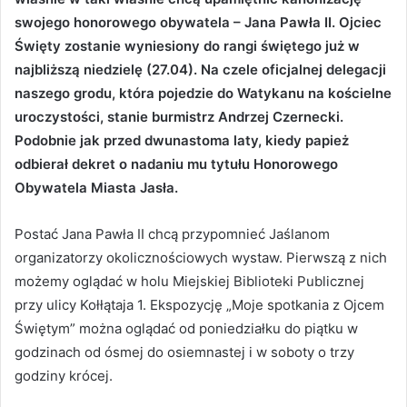
swojego honorowego obywatela – Jana Pawła II. Ojciec
Święty zostanie wyniesiony do rangi świętego już w
najbliższą niedzielę (27.04). Na czele oficjalnej delegacji
naszego grodu, która pojedzie do Watykanu na kościelne
uroczystości, stanie burmistrz Andrzej Czernecki.
Podobnie jak przed dwunastoma laty, kiedy papież
odbierał dekret o nadaniu mu tytułu Honorowego
Obywatela Miasta Jasła.
Postać Jana Pawła II chcą przypomnieć Jaślanom
organizatorzy okolicznościowych wystaw. Pierwszą z nich
możemy oglądać w holu Miejskiej Biblioteki Publicznej
przy ulicy Kołłątaja 1. Ekspozycję „Moje spotkania z Ojcem
Świętym” można oglądać od poniedziałku do piątku w
godzinach od ósmej do osiemnastej i w soboty o trzy
godziny krócej.