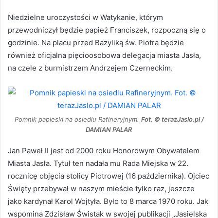
Niedzielne uroczystości w Watykanie, którym
przewodniczył będzie papież Franciszek, rozpoczną się o
godzinie. Na placu przed Bazyliką św. Piotra będzie
również oficjalna pięcioosobowa delegacja miasta Jasła,
na czele z burmistrzem Andrzejem Czerneckim.
Pomnik papieski na osiedlu Rafineryjnym.
Fot. © terazJaslo.pl /
DAMIAN PALAR
Jan Paweł II jest od 2000 roku Honorowym Obywatelem
Miasta Jasła. Tytuł ten nadała mu Rada Miejska w 22.
rocznicę objęcia stolicy Piotrowej (16 października). Ojciec
Święty przebywał w naszym mieście tylko raz, jeszcze
jako kardynał Karol Wojtyła. Było to 8 marca 1970 roku. Jak
wspomina Zdzisław Świstak w swojej publikacji „Jasielska