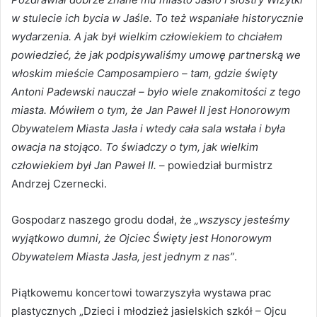
w stulecie ich bycia w Jaśle. To też wspaniałe historycznie
wydarzenia. A jak był wielkim człowiekiem to chciałem
powiedzieć, że jak podpisywaliśmy umowę partnerską we
włoskim mieście Camposampiero – tam, gdzie święty
Antoni Padewski nauczał – było wiele znakomitości z tego
miasta. Mówiłem o tym, że Jan Paweł II jest Honorowym
Obywatelem Miasta Jasła i wtedy cała sala wstała i była
owacja na stojąco. To świadczy o tym, jak wielkim
człowiekiem był Jan Paweł II.
– powiedział burmistrz
Andrzej Czernecki.
Gospodarz naszego grodu dodał, że
„wszyscy jesteśmy
wyjątkowo dumni, że Ojciec Święty jest Honorowym
Obywatelem Miasta Jasła, jest jednym z nas”
.
Piątkowemu koncertowi towarzyszyła wystawa prac
plastycznych „Dzieci i młodzież jasielskich szkół – Ojcu