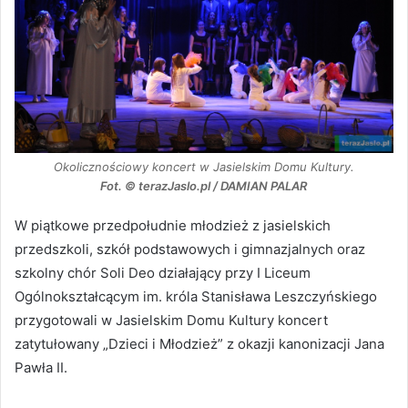
Okolicznościowy koncert w Jasielskim Domu Kultury.
Fot. © terazJaslo.pl / DAMIAN PALAR
W piątkowe przedpołudnie młodzież z jasielskich
przedszkoli, szkół podstawowych i gimnazjalnych oraz
szkolny chór Soli Deo działający przy I Liceum
Ogólnokształcącym im. króla Stanisława Leszczyńskiego
przygotowali w Jasielskim Domu Kultury koncert
zatytułowany „Dzieci i Młodzież” z okazji kanonizacji Jana
Pawła II.