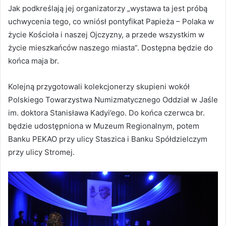
Jak podkreślają jej organizatorzy „wystawa ta jest próbą
uchwycenia tego, co wniósł pontyfikat Papieża – Polaka w
życie Kościoła i naszej Ojczyzny, a przede wszystkim w
życie mieszkańców naszego miasta”. Dostępna będzie do
końca maja br.
Kolejną przygotowali kolekcjonerzy skupieni wokół
Polskiego Towarzystwa Numizmatycznego Oddział w Jaśle
im. doktora Stanisława Kadyi’ego. Do końca czerwca br.
będzie udostępniona w Muzeum Regionalnym, potem
Banku PEKAO przy ulicy Staszica i Banku Spółdzielczym
przy ulicy Stromej.