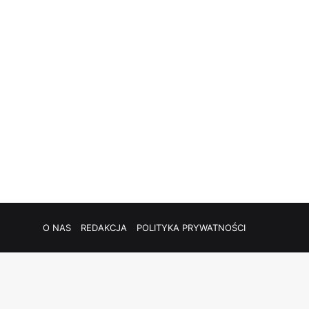
O NAS
REDAKCJA
POLITYKA PRYWATNOŚCI