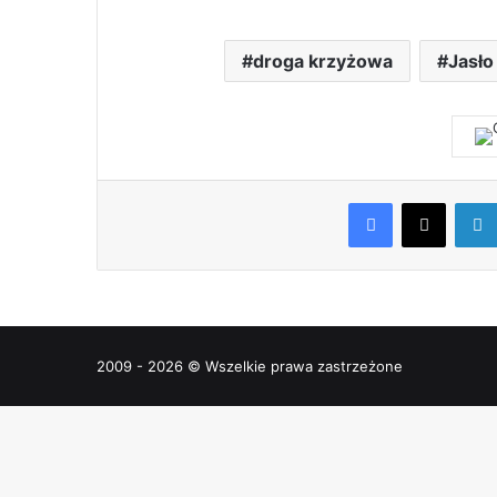
droga krzyżowa
Jasło
Facebook
X
2009 - 2026 © Wszelkie prawa zastrzeżone