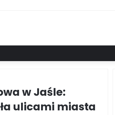
owa w Jaśle:
ła ulicami miasta