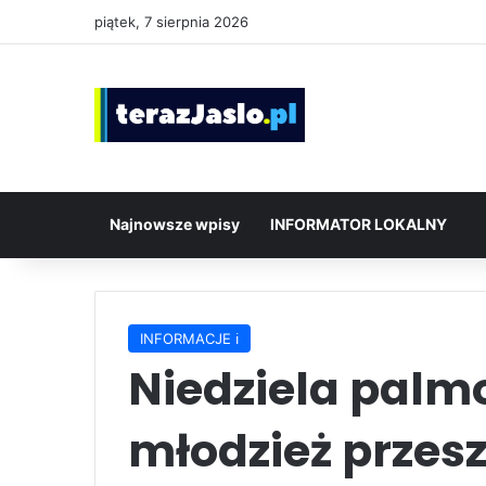
piątek, 7 sierpnia 2026
Najnowsze wpisy
INFORMATOR LOKALNY
INFORMACJE ℹ️
Niedziela palm
młodzież przesz