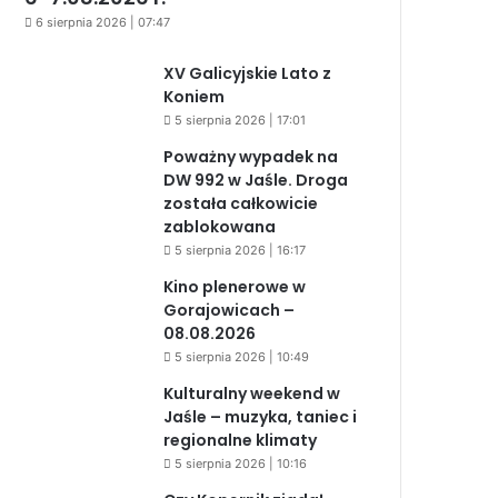
6 sierpnia 2026 | 07:47
XV Galicyjskie Lato z
Koniem
5 sierpnia 2026 | 17:01
Poważny wypadek na
DW 992 w Jaśle. Droga
została całkowicie
zablokowana
5 sierpnia 2026 | 16:17
Kino plenerowe w
Gorajowicach –
08.08.2026
5 sierpnia 2026 | 10:49
Kulturalny weekend w
Jaśle – muzyka, taniec i
regionalne klimaty
5 sierpnia 2026 | 10:16