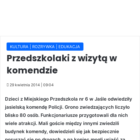
KULTURA | ROZRYWKA | EDUKACJA
Przedszkolaki z wizytą w
komendzie
29 kwietnia 2014 | 09:04
Dzieci z Miejskiego Przedszkola nr 6 w Jaśle odwiedziły
jasielską komendę Policji. Grono zwiedzających liczyło
blisko 80 osób. Funkcjonariusze przygotowali dla nich
wiele atrakcji. Mali goście między innymi zwiedzili
budynek komendy, dowiedzieli się jak bezpiecznie
poruszać się po drogach, a na koniec mogli usiąść za