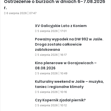
Ostrzeżenie o burzach w dniach 6-7.08.2026
r.
6 sierpnia 2026 | 07:47
XV Galicyjskie Lato z Koniem
5 sierpnia 2026 | 17:01
Poważny wypadek na DW 992 w Jaśle.
Droga została całkowicie
zablokowana
5 sierpnia 2026 | 16:17
Kino plenerowe w Gorajowicach –
08.08.2026
5 sierpnia 2026 | 10:49
Kulturalny weekend w Jaśle – muzyka,
taniec i regionalne klimaty
5 sierpnia 2026 | 10:16
Czy Kopernik zjadał piernik?
5 sierpnia 2026 | 10:12