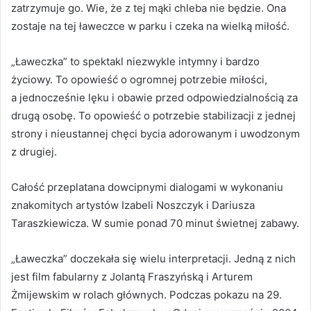
zatrzymuje go. Wie, że z tej mąki chleba nie będzie. Ona
zostaje na tej ławeczce w parku i czeka na wielką miłość.
„Ławeczka” to spektakl niezwykle intymny i bardzo
życiowy. To opowieść o ogromnej potrzebie miłości,
a jednocześnie lęku i obawie przed odpowiedzialnością za
drugą osobę. To opowieść o potrzebie stabilizacji z jednej
strony i nieustannej chęci bycia adorowanym i uwodzonym
z drugiej.
Całość przeplatana dowcipnymi dialogami w wykonaniu
znakomitych artystów Izabeli Noszczyk i Dariusza
Taraszkiewicza. W sumie ponad 70 minut świetnej zabawy.
„Ławeczka” doczekała się wielu interpretacji. Jedną z nich
jest film fabularny z Jolantą Fraszyńską i Arturem
Żmijewskim w rolach głównych. Podczas pokazu na 29.