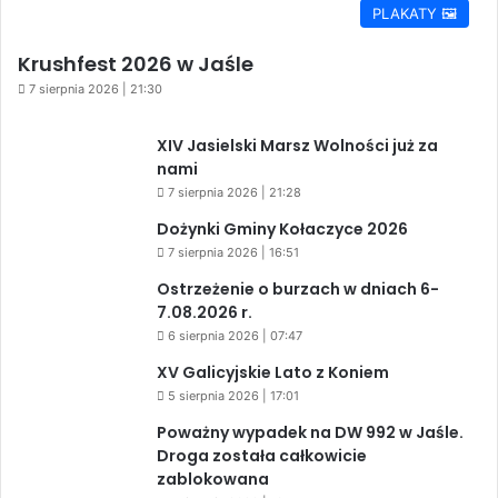
PLAKATY 🖼️
Krushfest 2026 w Jaśle
7 sierpnia 2026 | 21:30
XIV Jasielski Marsz Wolności już za
nami
7 sierpnia 2026 | 21:28
Dożynki Gminy Kołaczyce 2026
7 sierpnia 2026 | 16:51
Ostrzeżenie o burzach w dniach 6-
7.08.2026 r.
6 sierpnia 2026 | 07:47
XV Galicyjskie Lato z Koniem
5 sierpnia 2026 | 17:01
Poważny wypadek na DW 992 w Jaśle.
Droga została całkowicie
zablokowana