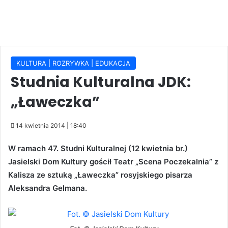
KULTURA | ROZRYWKA | EDUKACJA
Studnia Kulturalna JDK:
„Ławeczka”
14 kwietnia 2014 | 18:40
W ramach 47. Studni Kulturalnej (12 kwietnia br.)
Jasielski Dom Kultury gościł Teatr „Scena Poczekalnia” z
Kalisza ze sztuką „Ławeczka” rosyjskiego pisarza
Aleksandra Gelmana.