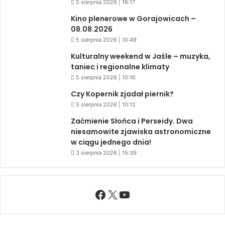
5 sierpnia 2026 | 16:17
Kino plenerowe w Gorajowicach –
08.08.2026
5 sierpnia 2026 | 10:49
Kulturalny weekend w Jaśle – muzyka,
taniec i regionalne klimaty
5 sierpnia 2026 | 10:16
Czy Kopernik zjadał piernik?
5 sierpnia 2026 | 10:12
Zaćmienie Słońca i Perseidy. Dwa
niesamowite zjawiska astronomiczne
w ciągu jednego dnia!
3 sierpnia 2026 | 15:39
Facebook
X
YouTube