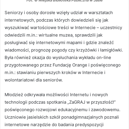
Seniorzy i osoby dorosłe wzięły udział w warsztatach
internetowych, podczas których dowiedzieli się jak
wyszukiwać wartościowe treści w Internecie – uczestnicy
odwiedzili m.in.: wirtualne muzea, sprawdzili jak
posługiwać się internetowymi mapami i gdzie znaleźć
wiadomości, prognozę pogody czy krzyżówki i łamigłówki.
Była również okazja do wysłuchania wykładu on-line
przygotowanego przez Fundację Orange i poświęconego
m.in.: stawianiu pierwszych kroków w Internecie i
wolontariatowi dla seniorów.
Młodzież odkrywała możliwości Internetu i nowych
technologii podczas spotkania „ZaGRAJ w przyszłość!”
poświęconego rozwojowi edukacyjnemu i zawodowemu.
Uczniowie jasielskich szkół ponadgimnazjalnych poznali
internetowe narzędzie do badania predyspozycji