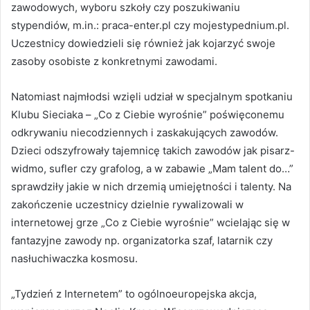
zawodowych, wyboru szkoły czy poszukiwaniu
stypendiów, m.in.: praca-enter.pl czy mojestypednium.pl.
Uczestnicy dowiedzieli się również jak kojarzyć swoje
zasoby osobiste z konkretnymi zawodami.
Natomiast najmłodsi wzięli udział w specjalnym spotkaniu
Klubu Sieciaka – „Co z Ciebie wyrośnie” poświęconemu
odkrywaniu niecodziennych i zaskakujących zawodów.
Dzieci odszyfrowały tajemnicę takich zawodów jak pisarz-
widmo, sufler czy grafolog, a w zabawie „Mam talent do…”
sprawdziły jakie w nich drzemią umiejętności i talenty. Na
zakończenie uczestnicy dzielnie rywalizowali w
internetowej grze „Co z Ciebie wyrośnie” wcielając się w
fantazyjne zawody np. organizatorka szaf, latarnik czy
nasłuchiwaczka kosmosu.
„Tydzień z Internetem” to ogólnoeuropejska akcja,