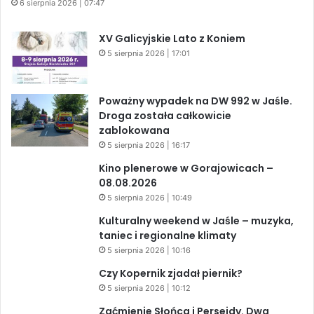
6 sierpnia 2026 | 07:47
XV Galicyjskie Lato z Koniem
5 sierpnia 2026 | 17:01
Poważny wypadek na DW 992 w Jaśle.
Droga została całkowicie
zablokowana
5 sierpnia 2026 | 16:17
Kino plenerowe w Gorajowicach –
08.08.2026
5 sierpnia 2026 | 10:49
Kulturalny weekend w Jaśle – muzyka,
taniec i regionalne klimaty
5 sierpnia 2026 | 10:16
Czy Kopernik zjadał piernik?
5 sierpnia 2026 | 10:12
Zaćmienie Słońca i Perseidy. Dwa