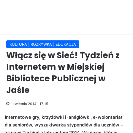
KULTURA | ROZRYWKA | EDUKACJA
Włącz się w Sieć! Tydzień z
Internetem w Miejskiej
Bibliotece Publicznej w
Jaśle
1 kwietnia 2014 | 17:15
Internetowe gry, krzyżówki i łamigłówki, e-wolontariat
dla seniorów, wyszukiwarka stypendiów dla uczniów –
za nami Tydzień z Internetem 2014. Wszyscy, którzy