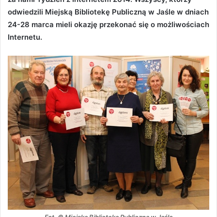
odwiedzili Miejską Bibliotekę Publiczną w Jaśle w dniach
24-28 marca mieli okazję przekonać się o możliwościach
Internetu.
Fot. © Miejska Biblioteka Publiczna w Jaśle