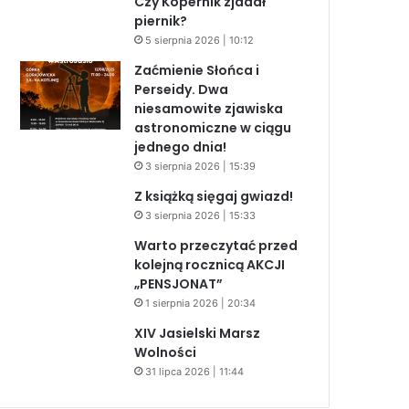
Czy Kopernik zjadał
piernik?
5 sierpnia 2026 | 10:12
Zaćmienie Słońca i
Perseidy. Dwa
niesamowite zjawiska
astronomiczne w ciągu
jednego dnia!
3 sierpnia 2026 | 15:39
Z książką sięgaj gwiazd!
3 sierpnia 2026 | 15:33
Warto przeczytać przed
kolejną rocznicą AKCJI
„PENSJONAT”
1 sierpnia 2026 | 20:34
XIV Jasielski Marsz
Wolności
31 lipca 2026 | 11:44