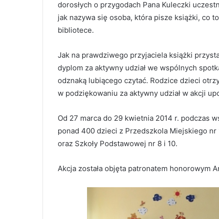
dorosłych o przygodach Pana Kuleczki uczestni
jak nazywa się osoba, która pisze książki, co 
bibliotece.
Jak na prawdziwego przyjaciela książki przysta
dyplom za aktywny udział we wspólnych spotka
odznaką lubiącego czytać. Rodzice dzieci otrzy
w podziękowaniu za aktywny udział w akcji up
Od 27 marca do 29 kwietnia 2014 r. podczas w
ponad 400 dzieci z Przedszkola Miejskiego nr 1
oraz Szkoły Podstawowej nr 8 i 10.
Akcja została objęta patronatem honorowym An