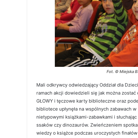
Fot. © Miejska B
Mali odkrywcy odwiedzający Oddział dla Dzieci
ramach akcji dowiedzieli się jak można zosta
GŁOWY i tęczowe karty biblioteczne oraz podej
bibliotece upłynęła na wspólnych zabawach w Kr
nietypowymi książkami-zabawkami i słuchając
ssaków czy dinozaurów. Zwieńczeniem spotkań
wiedzy o książce podczas uroczystych finałów 