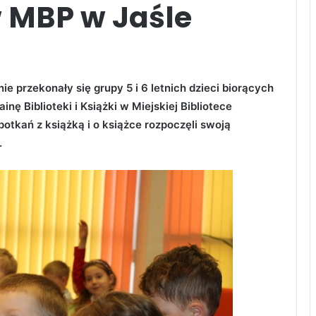
w MBP w Jaśle
e przekonały się grupy 5 i 6 letnich dzieci biorących
inę Biblioteki i Książki w Miejskiej Bibliotece
potkań z książką i o książce rozpoczęli swoją
.