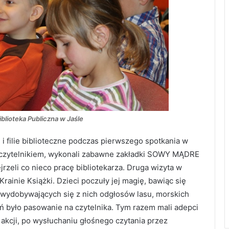
iblioteka Publiczna w Jaśle
 i filie biblioteczne podczas pierwszego spotkania w
ć czytelnikiem, wykonali zabawne zakładki SOWY MĄDRE
rzeli co nieco pracę bibliotekarza. Druga wizyta w
ainie Książki. Dzieci poczuły jej magię, bawiąc się
 wydobywających się z nich odgłosów lasu, morskich
 było pasowanie na czytelnika. Tym razem mali adepci
akcji, po wysłuchaniu głośnego czytania przez