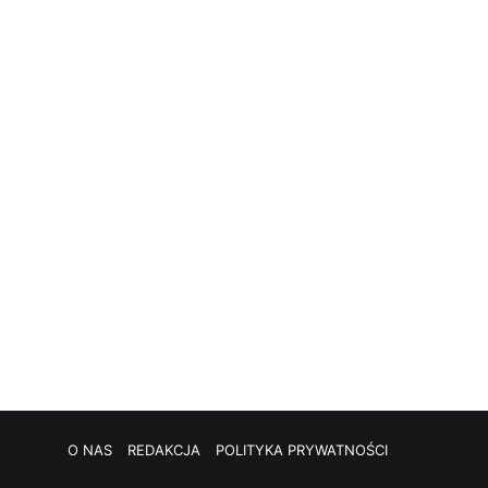
O NAS
REDAKCJA
POLITYKA PRYWATNOŚCI