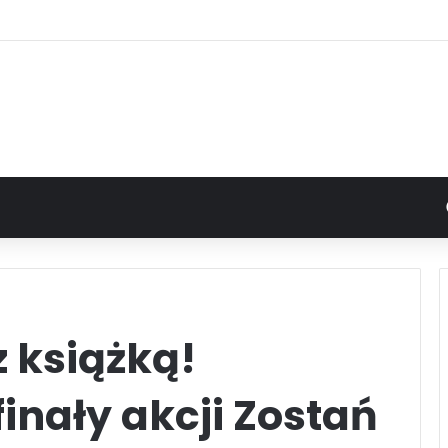
z książką!
finały akcji Zostań