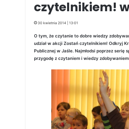
czytelnikiem! 
30 kwietnia 2014 | 13:01
O tym, że czytanie to dobre wiedzy zdobywani
udział w akcji Zostań czytelnikiem! Odkryj Kra
Publicznej w Jaśle. Najmłodsi poprzez serię s
przygodę z czytaniem i wiedzy zdobywaniem