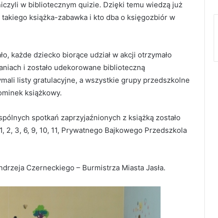
czyli w bibliotecznym quizie. Dzięki temu wiedzą już
to takiego książka-zabawka i kto dba o księgozbiór w
ło, każde dziecko biorące udział w akcji otrzymało
niach i zostało udekorowane biblioteczną
mali listy gratulacyjne, a wszystkie grupy przedszkolne
ominek książkowy.
spólnych spotkań zaprzyjaźnionych z książką zostało
, 2, 3, 6, 9, 10, 11, Prywatnego Bajkowego Przedszkola
drzeja Czerneckiego – Burmistrza Miasta Jasła.