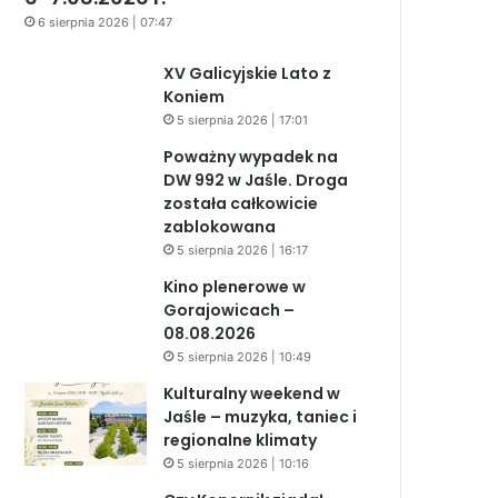
6 sierpnia 2026 | 07:47
XV Galicyjskie Lato z
Koniem
5 sierpnia 2026 | 17:01
Poważny wypadek na
DW 992 w Jaśle. Droga
została całkowicie
zablokowana
5 sierpnia 2026 | 16:17
Kino plenerowe w
Gorajowicach –
08.08.2026
5 sierpnia 2026 | 10:49
Kulturalny weekend w
Jaśle – muzyka, taniec i
regionalne klimaty
5 sierpnia 2026 | 10:16