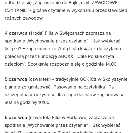
odbędzie się „Zaproszenie do Bajki, czyli ZAWODOWE
CZYTANIE ”- głośne czytanie w wykonaniu przedstawicieli
różnych zawodów.
4 czerwca
(środa) Filia w Święcanach zaprasza na
spotkanie „Wychowanie przez czytanie” – Jak wybierać
książki? – zapoznanie ze Złotą Listą książek do czytania
polecaną przez Fundację ABCXXI „Cała Polska czyta
dzieciom”. Spotkanie rozpocznie się o godzinie 14.00.
5 czerwca
(czwartek) – tradycyjnie GOKiCz w Skołyszynie
planuje zorganizować „Pasowanie na czytelnika”. Ta
szczególna uroczystość dla drugoklasistów zaplanowana
jest na godzinę 10:00.
5 czerwca
(czwartek) Filia w Harklowej zaprasza na
spotkanie „Wychowanie przez czytanie” – Jak wybierać
książki? – zapoznanie ze Złotą Listą książek do czytania