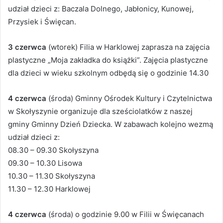
udział dzieci z: Baczala Dolnego, Jabłonicy, Kunowej,
Przysiek i Święcan.
3 czerwca
(wtorek) Filia w Harklowej zaprasza na zajęcia
plastyczne „Moja zakładka do książki”. Zajęcia plastyczne
dla dzieci w wieku szkolnym odbędą się o godzinie 14.30
4 czerwca
(środa) Gminny Ośrodek Kultury i Czytelnictwa
w Skołyszynie organizuje dla sześciolatków z naszej
gminy Gminny Dzień Dziecka. W zabawach kolejno wezmą
udział dzieci z:
08.30 – 09.30 Skołyszyna
09.30 – 10.30 Lisowa
10.30 – 11.30 Skołyszyna
11.30 – 12.30 Harklowej
4 czerwca
(środa) o godzinie 9.00 w Filii w Święcanach