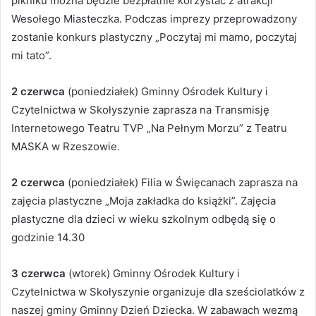
pikniku można będzie bezpłatnie korzystać z atrakcji
Wesołego Miasteczka. Podczas imprezy przeprowadzony
zostanie konkurs plastyczny „Poczytaj mi mamo, poczytaj
mi tato”.
2 czerwca
(poniedziałek) Gminny Ośrodek Kultury i
Czytelnictwa w Skołyszynie zaprasza na Transmisję
Internetowego Teatru TVP „Na Pełnym Morzu” z Teatru
MASKA w Rzeszowie.
2 czerwca
(poniedziałek) Filia w Święcanach zaprasza na
zajęcia plastyczne „Moja zakładka do książki”. Zajęcia
plastyczne dla dzieci w wieku szkolnym odbędą się o
godzinie 14.30
3 czerwca
(wtorek) Gminny Ośrodek Kultury i
Czytelnictwa w Skołyszynie organizuje dla sześciolatków z
naszej gminy Gminny Dzień Dziecka. W zabawach wezmą