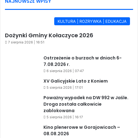
NAJNOWSZE WPISY
KULTURA | ROZRYWKA | EDUKACJA
Dożynki Gminy Kołaczyce 2026
7 sierpnia 2026 | 16:51
Ostrzeżenie o burzach w dniach 6-
7.08.2026 r.
6 sierpnia 2026 | 07:47
XV Galicyjskie Lato z Koniem
5 sierpnia 2026 | 17:01
Poważny wypadek na DW 992 w Jaśle.
Droga została całkowicie
zablokowana
5 sierpnia 2026 | 16:17
Kino plenerowe w Gorajowicach –
08.08.2026