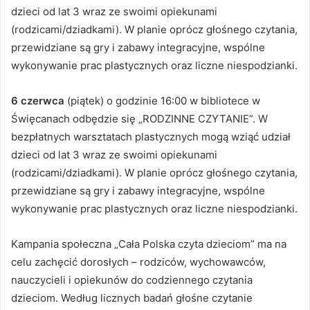
dzieci od lat 3 wraz ze swoimi opiekunami
(rodzicami/dziadkami). W planie oprócz głośnego czytania,
przewidziane są gry i zabawy integracyjne, wspólne
wykonywanie prac plastycznych oraz liczne niespodzianki.
6 czerwca
(piątek) o godzinie 16:00 w bibliotece w
Święcanach odbędzie się „RODZINNE CZYTANIE”. W
bezpłatnych warsztatach plastycznych mogą wziąć udział
dzieci od lat 3 wraz ze swoimi opiekunami
(rodzicami/dziadkami). W planie oprócz głośnego czytania,
przewidziane są gry i zabawy integracyjne, wspólne
wykonywanie prac plastycznych oraz liczne niespodzianki.
Kampania społeczna „Cała Polska czyta dzieciom” ma na
celu zachęcić dorosłych – rodziców, wychowawców,
nauczycieli i opiekunów do codziennego czytania
dzieciom. Według licznych badań głośne czytanie