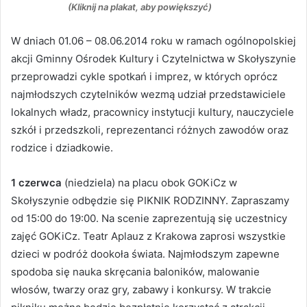
(Kliknij na plakat, aby powiększyć)
W dniach 01.06 – 08.06.2014 roku w ramach ogólnopolskiej
akcji Gminny Ośrodek Kultury i Czytelnictwa w Skołyszynie
przeprowadzi cykle spotkań i imprez, w których oprócz
najmłodszych czytelników wezmą udział przedstawiciele
lokalnych władz, pracownicy instytucji kultury, nauczyciele
szkół i przedszkoli, reprezentanci różnych zawodów oraz
rodzice i dziadkowie.
1 czerwca
(niedziela) na placu obok GOKiCz w
Skołyszynie odbędzie się PIKNIK RODZINNY. Zapraszamy
od 15:00 do 19:00. Na scenie zaprezentują się uczestnicy
zajęć GOKiCz. Teatr Aplauz z Krakowa zaprosi wszystkie
dzieci w podróż dookoła świata. Najmłodszym zapewne
spodoba się nauka skręcania baloników, malowanie
włosów, twarzy oraz gry, zabawy i konkursy. W trakcie