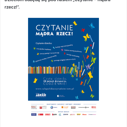
rzecz!”.