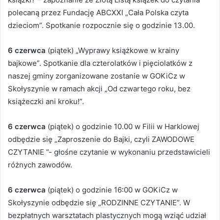
polecaną przez Fundację ABCXXI „Cała Polska czyta
dzieciom”. Spotkanie rozpocznie się o godzinie 13.00.
6 czerwca
(piątek) „Wyprawy książkowe w krainy
bajkowe”. Spotkanie dla czterolatków i pięciolatków z
naszej gminy zorganizowane zostanie w GOKiCz w
Skołyszynie w ramach akcji „Od czwartego roku, bez
książeczki ani kroku!”.
6 czerwca
(piątek) o godzinie 10.00 w Filii w Harklowej
odbędzie się „Zaproszenie do Bajki, czyli ZAWODOWE
CZYTANIE ”- głośne czytanie w wykonaniu przedstawicieli
różnych zawodów.
6 czerwca
(piątek) o godzinie 16:00 w GOKiCz w
Skołyszynie odbędzie się „RODZINNE CZYTANIE”. W
bezpłatnych warsztatach plastycznych mogą wziąć udział