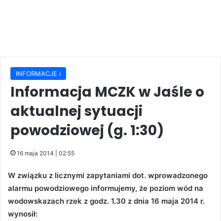
INFORMACJE ℹ️
Informacja MCZK w Jaśle o
aktualnej sytuacji
powodziowej (g. 1:30)
16 maja 2014 | 02:55
W związku z licznymi zapytaniami dot. wprowadzonego
alarmu powodziowego informujemy, że poziom wód na
wodowskazach rzek z godz. 1.30 z dnia 16 maja 2014 r.
wynosił: