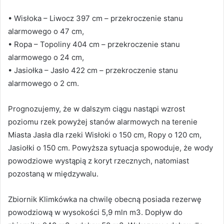
• Wisłoka – Liwocz 397 cm – przekroczenie stanu
alarmowego o 47 cm,
• Ropa – Topoliny 404 cm – przekroczenie stanu
alarmowego o 24 cm,
• Jasiołka – Jasło 422 cm – przekroczenie stanu
alarmowego o 2 cm.
Prognozujemy, że w dalszym ciągu nastąpi wzrost
poziomu rzek powyżej stanów alarmowych na terenie
Miasta Jasła dla rzeki Wisłoki o 150 cm, Ropy o 120 cm,
Jasiołki o 150 cm. Powyższa sytuacja spowoduje, że wody
powodziowe wystąpią z koryt rzecznych, natomiast
pozostaną w międzywalu.
Zbiornik Klimkówka na chwilę obecną posiada rezerwę
powodziową w wysokości 5,9 mln m3. Dopływ do