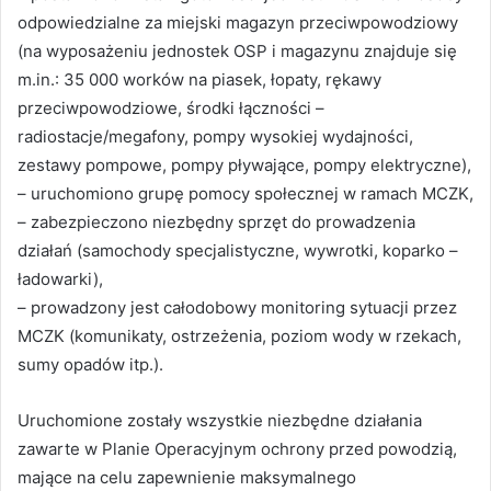
odpowiedzialne za miejski magazyn przeciwpowodziowy
(na wyposażeniu jednostek OSP i magazynu znajduje się
m.in.: 35 000 worków na piasek, łopaty, rękawy
przeciwpowodziowe, środki łączności –
radiostacje/megafony, pompy wysokiej wydajności,
zestawy pompowe, pompy pływające, pompy elektryczne),
– uruchomiono grupę pomocy społecznej w ramach MCZK,
– zabezpieczono niezbędny sprzęt do prowadzenia
działań (samochody specjalistyczne, wywrotki, koparko –
ładowarki),
– prowadzony jest całodobowy monitoring sytuacji przez
MCZK (komunikaty, ostrzeżenia, poziom wody w rzekach,
sumy opadów itp.).
Uruchomione zostały wszystkie niezbędne działania
zawarte w Planie Operacyjnym ochrony przed powodzią,
mające na celu zapewnienie maksymalnego