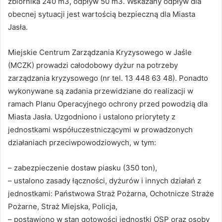
zbiornika 240 m3, odpływ 50 m3. Wskazany odpływ dla
obecnej sytuacji jest wartością bezpieczną dla Miasta
Jasła.
Miejskie Centrum Zarządzania Kryzysowego w Jaśle
(MCZK) prowadzi całodobowy dyżur na potrzeby
zarządzania kryzysowego (nr tel. 13 448 63 48). Ponadto
wykonywane są zadania przewidziane do realizacji w
ramach Planu Operacyjnego ochrony przed powodzią dla
Miasta Jasła. Uzgodniono i ustalono priorytety z
jednostkami współuczestniczącymi w prowadzonych
działaniach przeciwpowodziowych, w tym:
– zabezpieczenie dostaw piasku (350 ton),
– ustalono zasady łączności, dyżurów i innych działań z
jednostkami: Państwowa Straż Pożarna, Ochotnicze Straże
Pożarne, Straż Miejska, Policja,
– postawiono w stan gotowości jednostki OSP oraz osoby