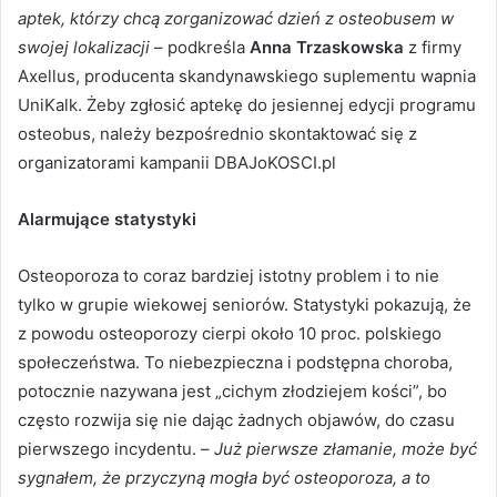
aptek, którzy chcą zorganizować dzień z osteobusem w
swojej lokalizacji
– podkreśla
Anna Trzaskowska
z firmy
Axellus, producenta skandynawskiego suplementu wapnia
UniKalk. Żeby zgłosić aptekę do jesiennej edycji programu
osteobus, należy bezpośrednio skontaktować się z
organizatorami kampanii DBAJoKOSCI.pl
Alarmujące statystyki
Osteoporoza to coraz bardziej istotny problem i to nie
tylko w grupie wiekowej seniorów. Statystyki pokazują, że
z powodu osteoporozy cierpi około 10 proc. polskiego
społeczeństwa. To niebezpieczna i podstępna choroba,
potocznie nazywana jest „cichym złodziejem kości”, bo
często rozwija się nie dając żadnych objawów, do czasu
pierwszego incydentu. –
Już pierwsze złamanie, może być
sygnałem, że przyczyną mogła być osteoporoza, a to