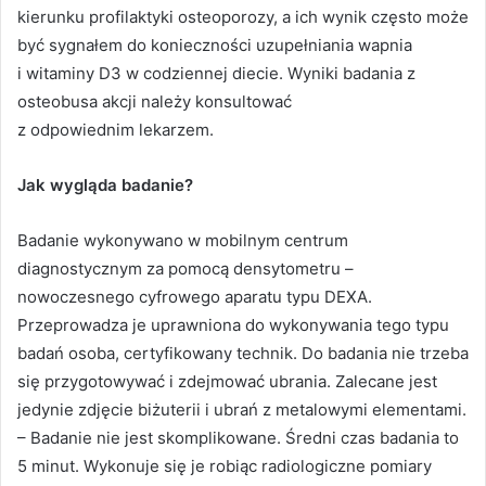
kierunku profilaktyki osteoporozy, a ich wynik często może
być sygnałem do konieczności uzupełniania wapnia
i witaminy D3 w codziennej diecie. Wyniki badania z
osteobusa akcji należy konsultować
z odpowiednim lekarzem.
Jak wygląda badanie?
Badanie wykonywano w mobilnym centrum
diagnostycznym za pomocą densytometru –
nowoczesnego cyfrowego aparatu typu DEXA.
Przeprowadza je uprawniona do wykonywania tego typu
badań osoba, certyfikowany technik. Do badania nie trzeba
się przygotowywać i zdejmować ubrania. Zalecane jest
jedynie zdjęcie biżuterii i ubrań z metalowymi elementami.
– Badanie nie jest skomplikowane. Średni czas badania to
5 minut. Wykonuje się je robiąc radiologiczne pomiary