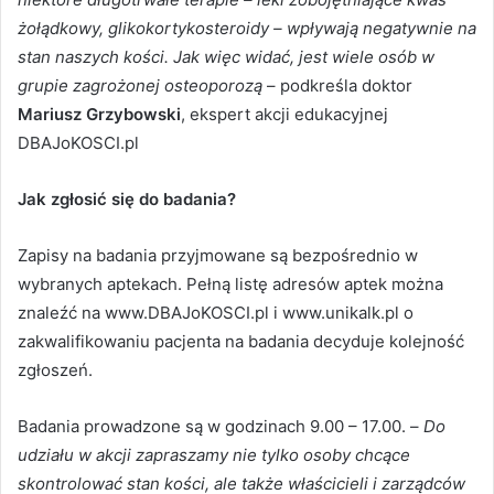
żołądkowy, glikokortykosteroidy – wpływają negatywnie na
stan naszych kości. Jak więc widać, jest wiele osób w
grupie zagrożonej osteoporozą
– podkreśla doktor
Mariusz Grzybowski
, ekspert akcji edukacyjnej
DBAJoKOSCI.pl
Jak zgłosić się do badania?
Zapisy na badania przyjmowane są bezpośrednio w
wybranych aptekach. Pełną listę adresów aptek można
znaleźć na www.DBAJoKOSCI.pl i www.unikalk.pl o
zakwalifikowaniu pacjenta na badania decyduje kolejność
zgłoszeń.
Badania prowadzone są w godzinach 9.00 – 17.00. –
Do
udziału w akcji zapraszamy nie tylko osoby chcące
skontrolować stan kości, ale także właścicieli i zarządców