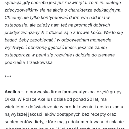
sytuacja gdy choroba jest już rozwinięta. To m.in. dlatego
zdecydowaliśmy się na akcję o charakterze edukacyjnym.
Chcemy nie tylko kontynuować darmowe badania w
osteobusie, ale zależy nam też na promocji dobrych
praktyk związanych z dbałością o zdrowie kości. Warto się
badać, żeby zapobiegać i w odpowiednim momencie
wychwycić obniżoną gęstość kości, jeszcze zanim
osteoporoza w pełni się rozwinie i dojdzie do złamana
–
podkreśla Trzaskowska.
***
Axellus
– to norweska firma farmaceutyczna, część grupy
Orkla. W Polsce Axellus działa od ponad 20 lat, ma
wieloletnie doświadczenie w produkowaniu i dostarczaniu
najwyższej jakości leków dostępnych bez recepty oraz
suplementów diety, które mają udokumentowane działanie