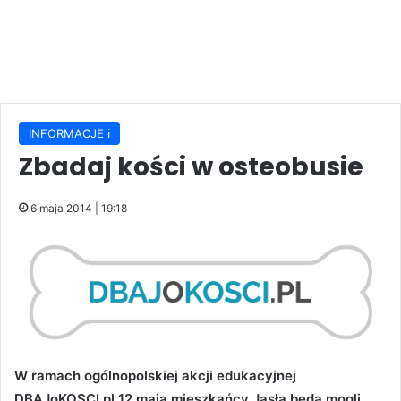
INFORMACJE ℹ️
Zbadaj kości w osteobusie
6 maja 2014 | 19:18
W ramach ogólnopolskiej akcji edukacyjnej
DBAJoKOSCI.pl 12 maja mieszkańcy Jasła będą mogli