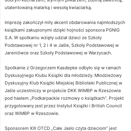
utalentowaną malarką i wesołą kwiaciarką.
Imprezę zakończył miły akcent obdarowania najmłodszych
książkami zakupionymi dzięki hojności sponsora PGNIG
S.A. W spotkaniu wzięły udział dzieci ze Szkoły
Podstawowej nr 1, 2 i 4 w Jaśle, Szkoły Podstawowej w
Jareniówce oraz Szkoły Podstawowej w Warzycach.
Spotkanie z Grzegorzem Kasdepke odbyło się w ramach
Dyskusyjnego Klubu Książki dla młodzieży. Młodzieżowy
Dyskusyjny Klub Książki Miejskiej Biblioteki Publicznej w
Jaśle uczestniczy w projekcie DKK WiMBP w Rzeszowie
pod hasłem „Podkarpackie rozmowy o książkach”. Projekt
przygotowany jest przez Instytut Książki i British Council
oraz WiMBP w Rzeszowie.
Sponsorem XIII OTCD „Całe Jasło czyta dzieciom” jest