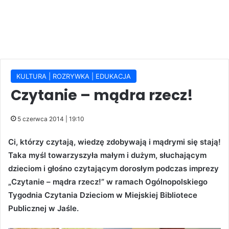
KULTURA | ROZRYWKA | EDUKACJA
Czytanie – mądra rzecz!
5 czerwca 2014 | 19:10
Ci, którzy czytają, wiedzę zdobywają i mądrymi się stają!
Taka myśl towarzyszyła małym i dużym, słuchającym
dzieciom i głośno czytającym dorosłym podczas imprezy
„Czytanie – mądra rzecz!” w ramach Ogólnopolskiego
Tygodnia Czytania Dzieciom w Miejskiej Bibliotece
Publicznej w Jaśle.