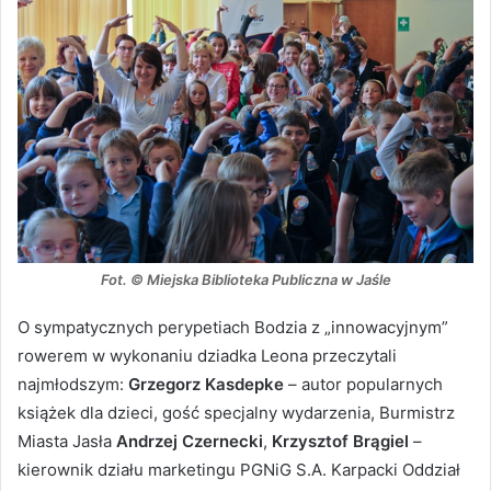
Fot. © Miejska Biblioteka Publiczna w Jaśle
O sympatycznych perypetiach Bodzia z „innowacyjnym”
rowerem w wykonaniu dziadka Leona przeczytali
najmłodszym:
Grzegorz Kasdepke
– autor popularnych
książek dla dzieci, gość specjalny wydarzenia, Burmistrz
Miasta Jasła
Andrzej Czernecki
,
Krzysztof Brągiel
–
kierownik działu marketingu PGNiG S.A. Karpacki Oddział