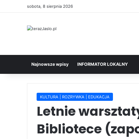
sobota, 8 sierpnia 2026
Najnowsze wpisy
INFORMATOR LOKALNY
KULTURA | ROZRYWKA | EDUKACJA
Letnie warsztat
Bibliotece (zap