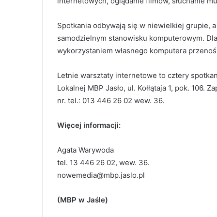
internetowych, oglądanie filmów, słuchanie 
Spotkania odbywają się w niewielkiej grupie, 
samodzielnym stanowisku komputerowym. Dla 
wykorzystaniem własnego komputera przenoś
Letnie warsztaty internetowe to cztery spotkani
Lokalnej MBP Jasło, ul. Kołłątaja 1, pok. 106. 
nr. tel.: 013 446 26 02 wew. 36.
Więcej informacji:
Agata Warywoda
tel. 13 446 26 02, wew. 36.
nowemedia@mbp.jaslo.pl
(MBP w Jaśle)