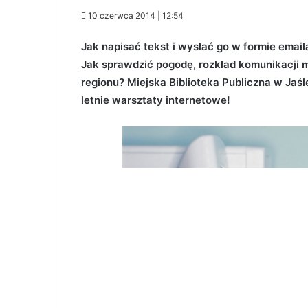
10 czerwca 2014 | 12:54
Jak napisać tekst i wysłać go w formie email
Jak sprawdzić pogodę, rozkład komunikacji m
regionu? Miejska Biblioteka Publiczna w Jaśl
letnie warsztaty internetowe!