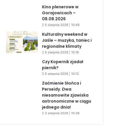
Kino plenerowe w
Gorajowicach –
08.08.2026
5 sierpnia 2026 | 10:49
Kulturalny weekend w
Jaśle – muzyka, taniec i
regionalne klimaty
5 sierpnia 2026 | 10:16
Czy Kopernik zjadał
piernik?
5 sierpnia 2026 | 10:12
Zaćmienie Słońca i
Perseidy. Dwa
niesamowite zjawiska
astronomiczne w ciągu
jednego dnia!
3 sierpnia 2026 | 15:39