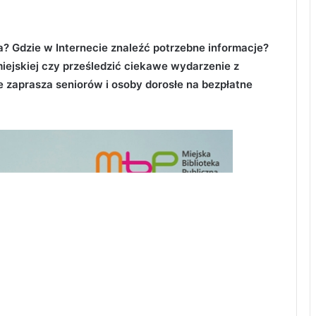
a? Gdzie w Internecie znaleźć potrzebne informacje?
iejskiej czy prześledzić ciekawe wydarzenie z
e zaprasza seniorów i osoby dorosłe na bezpłatne