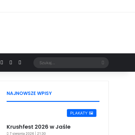
Facebook
X
YouTube
Google News
Szukaj...
NAJNOWSZE WPISY
PLAKATY 🖼️
Krushfest 2026 w Jaśle
7 sierpnia 2026 | 21:30