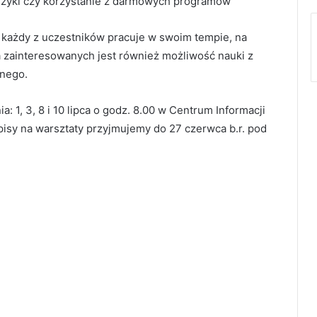
muzyki czy korzystanie z darmowych programów
a każdy z uczestników pracuje w swoim tempie, na
zainteresowanych jest również możliwość nauki z
nego.
a: 1, 3, 8 i 10 lipca o godz. 8.00 w Centrum Informacji
Zapisy na warsztaty przyjmujemy do 27 czerwca b.r. pod