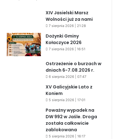
XIV Jasielski Marsz
Wolności już za nami
7 sierpnia 2026 | 21:28
Dożynki Gminy
Kołaczyce 2026
7 sierpnia 2026 | 16:51
Ostrzeżenie o burzach w
dniach 6-7.08.2026 r.
6 sierpnia 2026 | 07:47
XV Galicyjskie Lato z
Koniem
5 sierpnia 2026 | 17:01
Poważny wypadek na
DW 992 w Jaśle. Droga
została całkowicie
zablokowana
5 sierpnia 2026 | 16:17