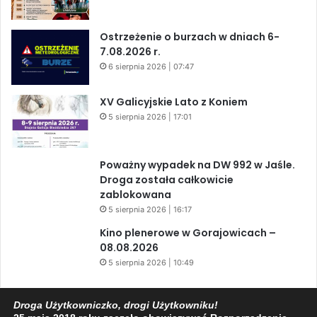
Ostrzeżenie o burzach w dniach 6-
7.08.2026 r.
6 sierpnia 2026 | 07:47
XV Galicyjskie Lato z Koniem
5 sierpnia 2026 | 17:01
Poważny wypadek na DW 992 w Jaśle.
Droga została całkowicie
zablokowana
5 sierpnia 2026 | 16:17
Kino plenerowe w Gorajowicach –
08.08.2026
5 sierpnia 2026 | 10:49
Kulturalny weekend w Jaśle – muzyka,
Droga Użytkowniczko, drogi Użytkowniku!
taniec i regionalne klimaty