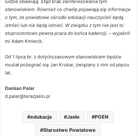
ludzie obawiają. Stąd brak zainteresowania tym
stanowiskiem. Również co chwilę pojawiają się informacje
o tym, że powiatowe ośrodki edukacji nauczycieli będą
istnieć lub nie będą istnieć. W związku z tym nie jest to
stuprocentowo pewna praca do końca kadencji.
– wyjaśnił
mi Adam Kmiecik.
Od 1 lipca br. z dotychczasowym stanowiskiem będzie
musiał pożegnać się Jan Krukar, związany z nim od pięciu
lat.
Damian Palar
d.palar@terazjaslo.pl
edukacja
Jasło
POEN
Starostwo Powiatowe