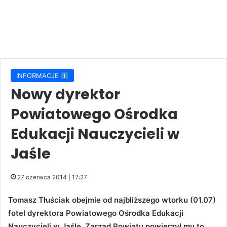
INFORMACJE
Nowy dyrektor
Powiatowego Ośrodka
Edukacji Nauczycieli w
Jaśle
27 czerwca 2014 | 17:27
Tomasz Tłuściak obejmie od najbliższego wtorku (01.07)
fotel dyrektora Powiatowego Ośrodka Edukacji
Nauczycieli w Jaśle. Zarząd Powiatu powierzył mu to