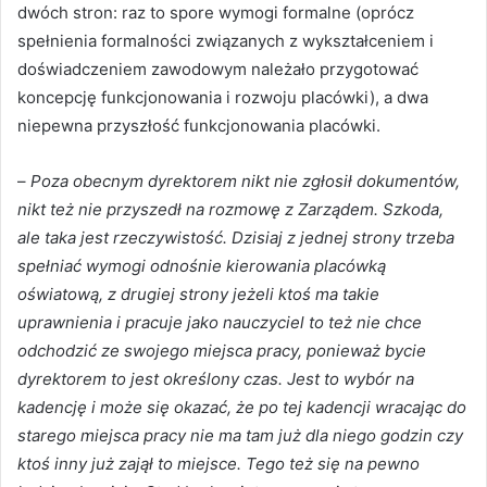
dwóch stron: raz to spore wymogi formalne (oprócz
spełnienia formalności związanych z wykształceniem i
doświadczeniem zawodowym należało przygotować
koncepcję funkcjonowania i rozwoju placówki), a dwa
niepewna przyszłość funkcjonowania placówki.
–
Poza obecnym dyrektorem nikt nie zgłosił dokumentów,
nikt też nie przyszedł na rozmowę z Zarządem. Szkoda,
ale taka jest rzeczywistość. Dzisiaj z jednej strony trzeba
spełniać wymogi odnośnie kierowania placówką
oświatową, z drugiej strony jeżeli ktoś ma takie
uprawnienia i pracuje jako nauczyciel to też nie chce
odchodzić ze swojego miejsca pracy, ponieważ bycie
dyrektorem to jest określony czas. Jest to wybór na
kadencję i może się okazać, że po tej kadencji wracając do
starego miejsca pracy nie ma tam już dla niego godzin czy
ktoś inny już zajął to miejsce. Tego też się na pewno