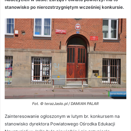
stanowisko po nierozstrzygniętym wcześniej konkursie.
Fot. © terazJaslo.pl / DAMIAN PALAR
Zainteresowanie ogłoszonym w lutym br. konkursem na
stanowisko dyrektora Powiatowego Ośrodka Edukacji