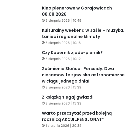
Kino plenerowe w Gorajowicach –
08.08.2026
5 sierpnia 2026 | 10:49
Kulturalny weekend w Jaśle – muzyka,
taniec i regionalne klimaty
5 sierpnia 2026 | 10:16
Czy Kopernik zjadał piernik?
5 sierpnia 2026 | 10:12
Zaćmienie Słońca i Perseidy. Dwa
niesamowite zjawiska astronomiczne
w ciągu jednego dnia!
3 sierpnia 2026 | 15:39
Z książką sięgaj gwiazd!
3 sierpnia 2026 | 15:33
Warto przeczytać przed kolejną
rocznicą AKCJI „PENSJONAT”
1 sierpnia 2026 | 20:34