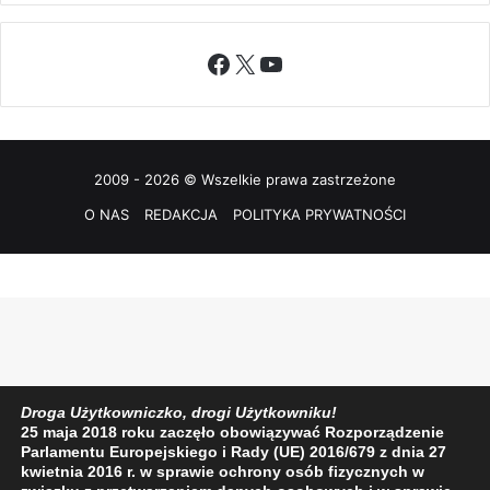
Facebook
X
YouTube
2009 - 2026 © Wszelkie prawa zastrzeżone
O NAS
REDAKCJA
POLITYKA PRYWATNOŚCI
Droga Użytkowniczko, drogi Użytkowniku!
25 maja 2018 roku zaczęło obowiązywać Rozporządzenie
Parlamentu Europejskiego i Rady (UE) 2016/679 z dnia 27
kwietnia 2016 r. w sprawie ochrony osób fizycznych w