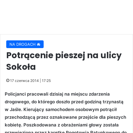
NA DROGACH 🚘
Potrącenie pieszej na ulicy
Sokoła
17 czerwca 2014 | 17:25
Policjanci pracowali dzisiaj na miejscu zdarzenia
drogowego, do którego doszło przed godziną trzynastą
w Jaśle. Kierujący samochodem osobowym potrącił
przechodzącą przez oznakowane przejście dla pieszych
kobietę. Poszkodowana z obrażeniami głowy została
przewieziona przez karetkę Pogotowia Ratunkowego do