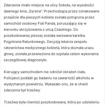
Zdarzenie miało miejsce na ulicy Sokoła, na wysokości
dawnego kina „Syrena”. Przechodząca przez oznakowane
przejście dla pieszych kobieta została potrącona przez
samochód osobowy Fiat Panda, poruszający się w
kierunku skrzyżowania z ulicą Czackiego. Do
poszkodowanej pieszej została wezwana karetka
Pogotowia Ratunkowego. Decyzją lekarza zespołu
ratownictwa medycznego kobieta, która doznała urazu
głowy, została przewieziona do szpitala celem wykonania
szczegółowej diagnostyki.
Kierujący samochodem nie odniósł obrażeń ciała.
Policjanci poddali go badaniu na zawartość alkoholu w
wydychanym powietrzu. Wykazało ono, że w chwili
zdarzenia był trzeźwy.
Trzeźwa była również poszkodowana, która po udzieleniu