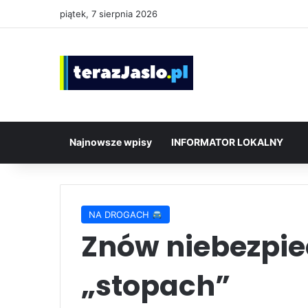
piątek, 7 sierpnia 2026
Najnowsze wpisy
INFORMATOR LOKALNY
NA DROGACH
Znów niebezpie
„stopach”