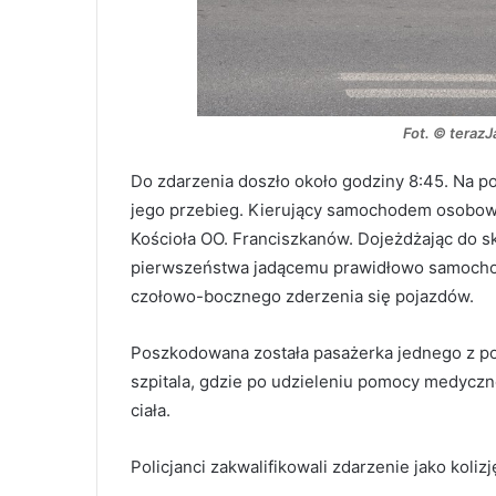
Fot. © teraz
Do zdarzenia doszło około godziny 8:45. Na po
jego przebieg. Kierujący samochodem osobowy
Kościoła OO. Franciszkanów. Dojeżdżając do sk
pierwszeństwa jadącemu prawidłowo samocho
czołowo-bocznego zderzenia się pojazdów.
Poszkodowana została pasażerka jednego z po
szpitala, gdzie po udzieleniu pomocy medyczn
ciała.
Policjanci zakwalifikowali zdarzenie jako koliz