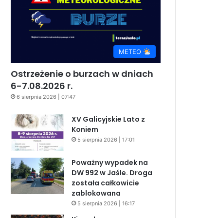
METEO
Ostrzeżenie o burzach w dniach
6-7.08.2026 r.
6 sierpnia 2026 | 07:47
XV Galicyjskie Lato z
Koniem
5 sierpnia 2026 | 17:01
Poważny wypadek na
DW 992 w Jaśle. Droga
została całkowicie
zablokowana
5 sierpnia 2026 | 16:17