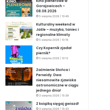
Kino plenerowe w
Gorajowicach –
08.08.2026
5 sierpnia 2026 | 10:49
Kulturalny weekend w
Jaśle – muzyka, taniec i
regionalne klimaty
5 sierpnia 2026 | 10:16
Czy Kopernik zjadał
piernik?
5 sierpnia 2026 | 10:12
Zaćmienie Słońca i
Perseidy. Dwa
niesamowite zjawiska
astronomiczne w ciągu
jednego dnia!
3 sierpnia 2026 | 15:39
Z książką sięgaj gwiazd!
3 sierpnia 2026 | 15:33