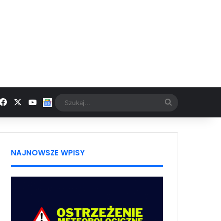
Facebook
X
YouTube
Google News
Szukaj...
NAJNOWSZE WPISY