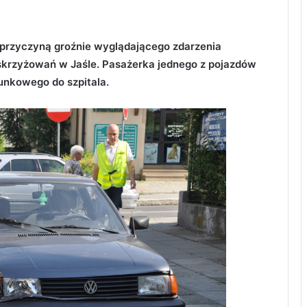
 przyczyną groźnie wyglądającego zdarzenia
skrzyżowań w Jaśle. Pasażerka jednego z pojazdów
unkowego do szpitala.