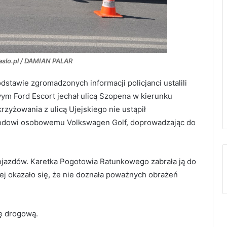
Jaslo.pl / DAMIAN PALAR
dstawie zgromadzonych informacji policjanci ustalili
m Ford Escort jechał ulicą Szopena w kierunku
rzyżowania z ulicą Ujejskiego nie ustąpił
dowi osobowemu Volkswagen Golf, doprowadzając do
jazdów. Karetka Pogotowia Ratunkowego zabrała ją do
ej okazało się, że nie doznała poważnych obrażeń
ję drogową.