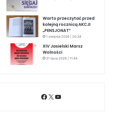
Warto przeczytać przed
kolejną rocznicą AKCJI
„PENSJONAT”
1 sierpnia 2026 | 20:34
XIV Jasielski Marsz
Wolności
31 lipca 2026 | 11:44
Facebook
X
YouTube