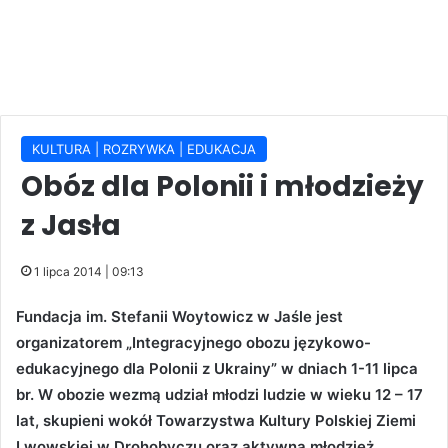
KULTURA | ROZRYWKA | EDUKACJA
Obóz dla Polonii i młodzieży
z Jasła
1 lipca 2014 | 09:13
Fundacja im. Stefanii Woytowicz w Jaśle jest
organizatorem „Integracyjnego obozu językowo-
edukacyjnego dla Polonii z Ukrainy” w dniach 1-11 lipca
br. W obozie wezmą udział młodzi ludzie w wieku 12 – 17
lat, skupieni wokół Towarzystwa Kultury Polskiej Ziemi
Lwowskiej w Drohobyczu oraz aktywna młodzież