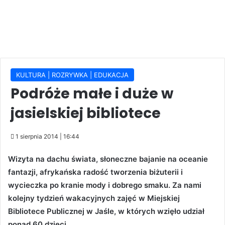
KULTURA | ROZRYWKA | EDUKACJA
Podróże małe i duże w
jasielskiej bibliotece
1 sierpnia 2014 | 16:44
Wizyta na dachu świata, słoneczne bajanie na oceanie
fantazji, afrykańska radość tworzenia biżuterii i
wycieczka po kranie mody i dobrego smaku. Za nami
kolejny tydzień wakacyjnych zajęć w Miejskiej
Bibliotece Publicznej w Jaśle, w których wzięło udział
ponad 60 dzieci.