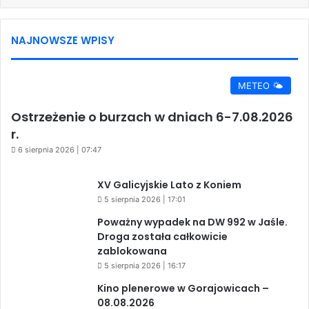
NAJNOWSZE WPISY
METEO 🌤️
Ostrzeżenie o burzach w dniach 6-7.08.2026
r.
6 sierpnia 2026 | 07:47
XV Galicyjskie Lato z Koniem
5 sierpnia 2026 | 17:01
Poważny wypadek na DW 992 w Jaśle.
Droga została całkowicie
zablokowana
5 sierpnia 2026 | 16:17
Kino plenerowe w Gorajowicach –
08.08.2026