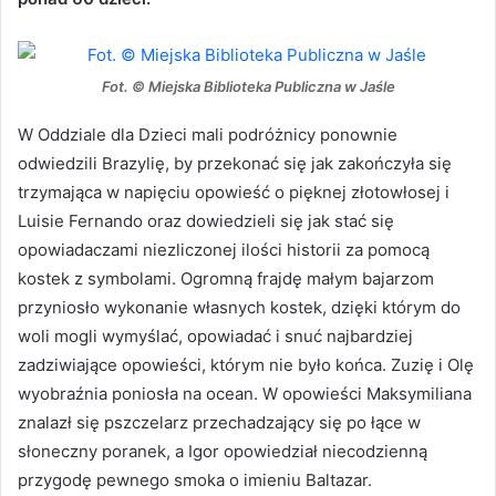
Fot. © Miejska Biblioteka Publiczna w Jaśle
W Oddziale dla Dzieci mali podróżnicy ponownie
odwiedzili Brazylię, by przekonać się jak zakończyła się
trzymająca w napięciu opowieść o pięknej złotowłosej i
Luisie Fernando oraz dowiedzieli się jak stać się
opowiadaczami niezliczonej ilości historii za pomocą
kostek z symbolami. Ogromną frajdę małym bajarzom
przyniosło wykonanie własnych kostek, dzięki którym do
woli mogli wymyślać, opowiadać i snuć najbardziej
zadziwiające opowieści, którym nie było końca. Zuzię i Olę
wyobraźnia poniosła na ocean. W opowieści Maksymiliana
znalazł się pszczelarz przechadzający się po łące w
słoneczny poranek, a Igor opowiedział niecodzienną
przygodę pewnego smoka o imieniu Baltazar.