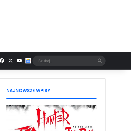
Facebook
X
YouTube
Google News
Szukaj...
NAJNOWSZE WPISY