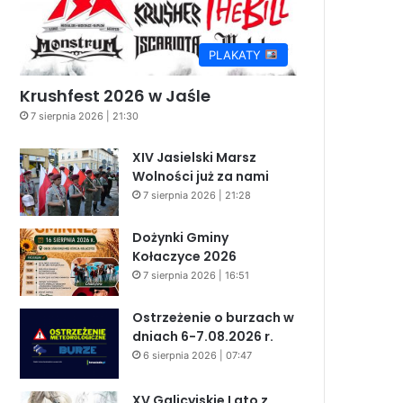
PLAKATY
Krushfest 2026 w Jaśle
7 sierpnia 2026 | 21:30
XIV Jasielski Marsz
Wolności już za nami
7 sierpnia 2026 | 21:28
Dożynki Gminy
Kołaczyce 2026
7 sierpnia 2026 | 16:51
Ostrzeżenie o burzach w
dniach 6-7.08.2026 r.
6 sierpnia 2026 | 07:47
XV Galicyjskie Lato z