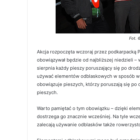
Fot. 
Akcja rozpoczęta wczoraj przez podkarpacką 
obowiązywał będzie od najbliższej niedzieli 
sierpnia każdy pieszy poruszający się po dr
używać elementów odblaskowych w sposób wid
obowiązuje pieszych, którzy poruszają się po
pieszych.
Warto pamiętać o tym obowiązku – dzięki ele
dostrzega go znacznie wcześniej. Na tyle wcześ
zalecają używanie odblasków także rowerzyst