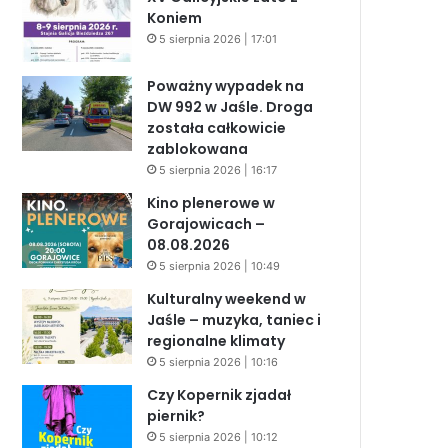
Koniem
5 sierpnia 2026 | 17:01
Poważny wypadek na
DW 992 w Jaśle. Droga
została całkowicie
zablokowana
5 sierpnia 2026 | 16:17
Kino plenerowe w
Gorajowicach –
08.08.2026
5 sierpnia 2026 | 10:49
Kulturalny weekend w
Jaśle – muzyka, taniec i
regionalne klimaty
5 sierpnia 2026 | 10:16
Czy Kopernik zjadał
piernik?
5 sierpnia 2026 | 10:12