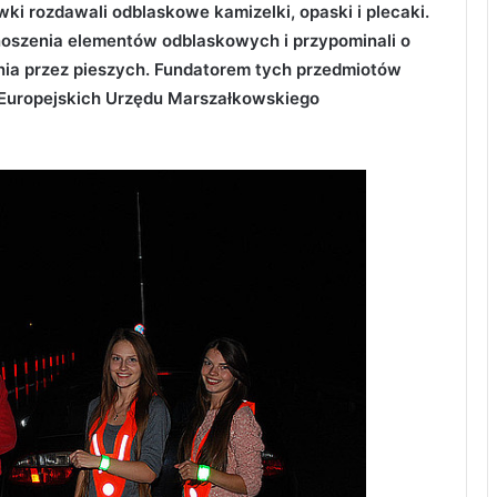
ówki rozdawali odblaskowe kamizelki, opaski i plecaki.
 noszenia elementów odblaskowych i przypominali o
nia przez pieszych. Fundatorem tych przedmiotów
 Europejskich Urzędu Marszałkowskiego