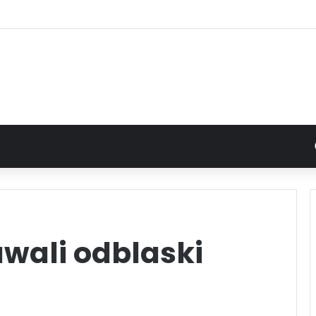
awali odblaski