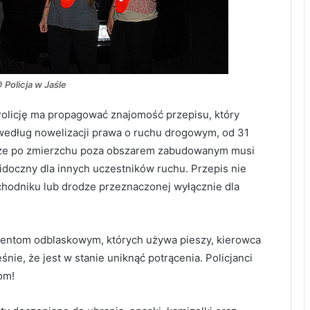
© Policja w Jaśle
Policję ma propagować znajomość przepisu, który
– według nowelizacji prawa o ruchu drogowym, od 31
odze po zmierzchu poza obszarem zabudowanym musi
oczny dla innych uczestników ruchu. Przepis nie
 chodniku lub drodze przeznaczonej wyłącznie dla
mentom odblaskowym, których używa pieszy, kierowca
nie, że jest w stanie uniknąć potrącenia. Policjanci
om!