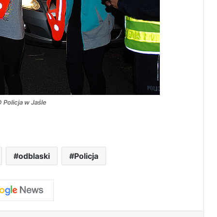
© Policja w Jaśle
odblaski
Policja