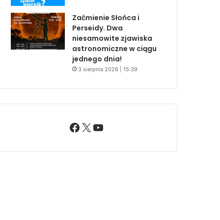
Zaćmienie Słońca i
Perseidy. Dwa
niesamowite zjawiska
astronomiczne w ciągu
jednego dnia!
3 sierpnia 2026 | 15:39
Facebook
X
YouTube