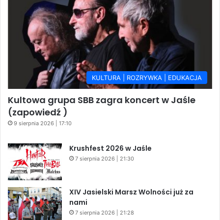
KULTURA | ROZRYWKA | EDUKACJA
Kultowa grupa SBB zagra koncert w Jaśle
(zapowiedź )
9 sierpnia 2026 | 17:10
Krushfest 2026 w Jaśle
7 sierpnia 2026 | 21:30
XIV Jasielski Marsz Wolności już za
nami
7 sierpnia 2026 | 21:28